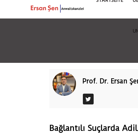
STARTSEITE
Ü
U
Prof. Dr. Ersan Şe
Bağlantılı Suçlarda Ad