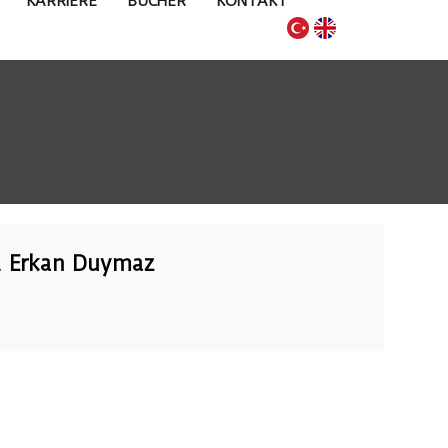
KARRIERE
BÜCHER
KONTAKT
. Erkan Duymaz