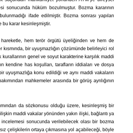
esi sonucunda hüküm bozulmuştur. Bozma kararının
bulunmadığı ifade edilmiştir. Bozma sonrası yapılan
bu karar kesinleşmiştir.
en hareketle, hem terör örgütü üyeliğinden ve hem de
r kısmında, bir uyuşmazlığın çözümünde belirleyici rol
 kurallarının genel ve soyut karakterine karşılık maddi
n kendine has koşulları, tarafların iddiaları ve dosya
 bir uyuşmazlığa konu edildiği ve aynı maddi vakaların
ı bakımından mahkemeler arasında bir görüş ayrılığının
kımından da sözkonusu olduğu üzere, kesinleşmiş bir
işkin maddi vakalar yönünden yakın ilişki, bağlantı ya
incelemesi sonucunda verilebilecek olası bir bozma
ız çelişkilerin ortaya çıkmasına yol açabileceği, böyle