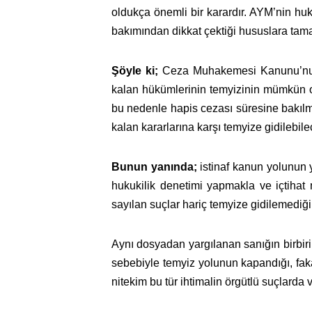
oldukça önemli bir karardır. AYM’nin huk
bakımından dikkat çektiği hususlara tamam
Şöyle ki;
Ceza Muhakemesi Kanunu’nun 
kalan hükümlerinin temyizinin mümkün ol
bu nedenle hapis cezası süresine bakıl
kalan kararlarına karşı temyize gidilebile
Bunun yanında;
istinaf kanun yolunun y
hukukilik denetimi yapmakla ve içtihat
sayılan suçlar hariç temyize gidilemediği
Aynı dosyadan yargılanan sanığın birbiri
sebebiyle temyiz yolunun kapandığı, fakat
nitekim bu tür ihtimalin örgütlü suçlarda 