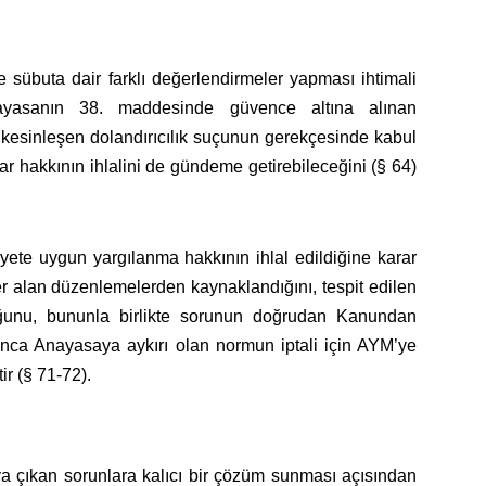
sübuta dair farklı değerlendirmeler yapması ihtimali
Anayasanın 38. maddesinde güvence altına alınan
 kesinleşen dolandırıcılık suçunun gerekçesinde kabul
ar hakkının ihlalini de gündeme getirebileceğini (§ 64)
te uygun yargılanma hakkının ihlal edildiğine karar
 alan düzenlemelerden kaynaklandığını, tespit edilen
duğunu, bununla birlikte sorunun doğrudan Kanundan
nca Anayasaya aykırı olan normun iptali için AYM’ye
r (§ 71-72).
aya çıkan sorunlara kalıcı bir çözüm sunması açısından