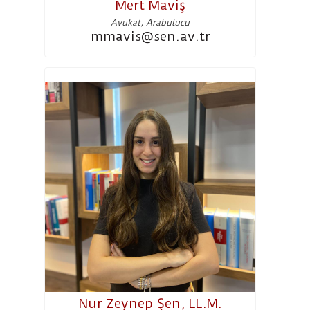
Mert Maviş
Avukat, Arabulucu
mmavis@sen.av.tr
Nur Zeynep Şen, LL.M.