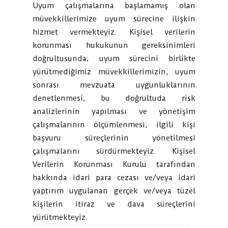
Uyum çalışmalarına başlamamış olan
müvekkillerimize uyum sürecine ilişkin
hizmet vermekteyiz. Kişisel verilerin
korunması hukukunun gereksinimleri
doğrultusunda; uyum sürecini birlikte
yürütmediğimiz müvekkillerimizin, uyum
sonrası mevzuata uygunluklarının
denetlenmesi, bu doğrultuda risk
analizlerinin yapılması ve yönetişim
çalışmalarının ölçümlenmesi, ilgili kişi
başvuru süreçlerinin yönetilmesi
çalışmalarını sürdürmekteyiz. Kişisel
Verilerin Korunması Kurulu tarafından
hakkında idari para cezası ve/veya idari
yaptırım uygulanan gerçek ve/veya tüzel
kişilerin itiraz ve dava süreçlerini
yürütmekteyiz.