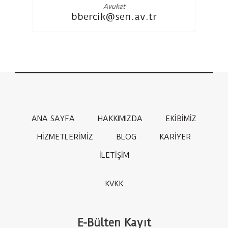
Avukat
bbercik@sen.av.tr
ANA SAYFA
HAKKIMIZDA
EKİBİMİZ
HİZMETLERİMİZ
BLOG
KARİYER
İLETİŞİM
KVKK
E-Bülten Kayıt