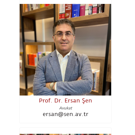
Prof. Dr. Ersan Şen
Avukat
ersan@sen.av.tr