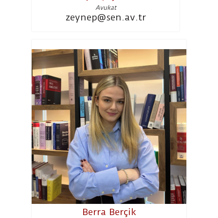
Avukat
zeynep@sen.av.tr
Berra Berçik