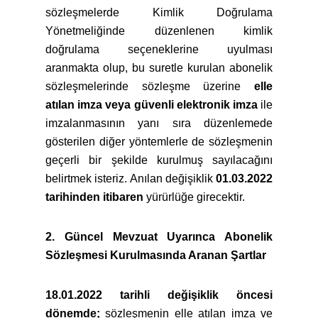
sözleşmelerde Kimlik Doğrulama
Yönetmeliğinde düzenlenen kimlik
doğrulama seçeneklerine uyulması
aranmakta olup, bu suretle kurulan abonelik
sözleşmelerinde sözleşme üzerine
elle
atılan imza veya güvenli elektronik imza
ile
imzalanmasının yanı sıra düzenlemede
gösterilen diğer yöntemlerle de sözleşmenin
geçerli bir şekilde kurulmuş sayılacağını
belirtmek isteriz. Anılan değişiklik
01.03.2022
tarihinden itibaren
yürürlüğe girecektir.
2. Güncel Mevzuat Uyarınca Abonelik
Sözleşmesi Kurulmasında Aranan Şartlar
18.01.2022 tarihli değişiklik öncesi
dönemde;
sözleşmenin elle atılan imza ve