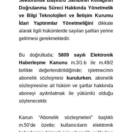
Sektöründe Başvuru Sahibinin Kimliğinin
Doğrulanma Süreci Hakkında Yönetmelik
ve Bilgi Teknolojileri ve İletişim Kurumu
İdari Yaptırımlar Yönetmeliğini
dikkate
alarak ilgili hükümlerde sayılan şartları yerine
getirmesi gerekmektedir.
Bu doğrultuda;
5809 sayılı Elektronik
Haberleşme Kanunu
m.3/1-b ile m.49/2
birlikte değerlendirildiğinde; işletmecinin
abonelik sözleşmesi
kurulurken
, abonelik
sözleşmesine ait hüküm ve şartlar hakkında
aboneyi aydınlatmak ile yükümlü olduğu
söylenecektir.
Kanun “Abonelik sözleşmeleri” başlıklı
m.50’de özetle; kullanıcıların elektronik