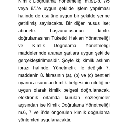
Kimlik Doğrulama Yönetmeliği m.6/1-b, 7/5
veya 8/1’e uygun şekilde işlem yapılması
halinde de usulüne uygun bir şekilde yerine
getirilmiş sayılacaktır. Bir diğer husus ise;
abonelik başvurucusunun kimlik
doğrulamasının Tüketici Hakları Yönetmeliği
ve Kimlik Doğrulama Yönetmeliği
maddelerinde aranan şartlara uygun şekilde
gerçekleştirilmesidir. Şöyle ki; kimlik aslının
ibrazı halinde, Yönetmelik ile değişik 7.
maddenin 8. fıkrasının (a), (b) ve (c) bentleri
uyarınca sunulan kimlik belgesinin niteliğine
uygun olarak kimlik belgesi doğrulanacak,
elektronik ortamda kurulan sözleşmeler
açısından ise Kimlik Doğrulama Yönetmeliği
m.6, 7 ve 8’de öngörülen kimlik doğrulama
yöntemleri uygulanacaktır.