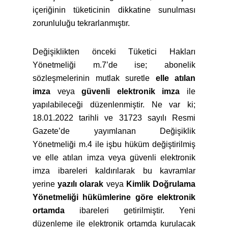
içeriğinin tüketicinin dikkatine sunulması
zorunluluğu tekrarlanmıştır.
Değişiklikten önceki Tüketici Hakları
Yönetmeliği m.7’de ise; abonelik
sözleşmelerinin mutlak suretle
elle atılan
imza
veya
güvenli elektronik imza
ile
yapılabileceği düzenlenmiştir. Ne var ki;
18.01.2022 tarihli ve 31723 sayılı Resmi
Gazete’de yayımlanan Değişiklik
Yönetmeliği m.4 ile işbu hüküm değiştirilmiş
ve elle atılan imza veya güvenli elektronik
imza ibareleri kaldırılarak bu kavramlar
yerine
yazılı olarak
veya
Kimlik Doğrulama
Yönetmeliği hükümlerine göre elektronik
ortamda
ibareleri getirilmiştir. Yeni
düzenleme ile elektronik ortamda kurulacak