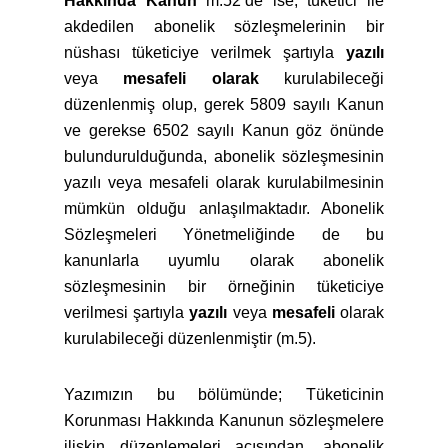
Hakkında Kanun
m.52’de ise; tüketici ile
akdedilen abonelik sözleşmelerinin bir
nüshası tüketiciye verilmek şartıyla
yazılı
veya
mesafeli olarak
kurulabileceği
düzenlenmiş olup, gerek 5809 sayılı Kanun
ve gerekse 6502 sayılı Kanun göz önünde
bulundurulduğunda, abonelik sözleşmesinin
yazılı veya mesafeli olarak kurulabilmesinin
mümkün olduğu anlaşılmaktadır. Abonelik
Sözleşmeleri Yönetmeliğinde de bu
kanunlarla uyumlu olarak abonelik
sözleşmesinin bir örneğinin tüketiciye
verilmesi şartıyla
yazılı
veya
mesafeli
olarak
kurulabileceği düzenlenmiştir (m.5).
Yazımızın bu bölümünde; Tüketicinin
Korunması Hakkında Kanunun sözleşmelere
ilişkin düzenlemeleri açısından, abonelik