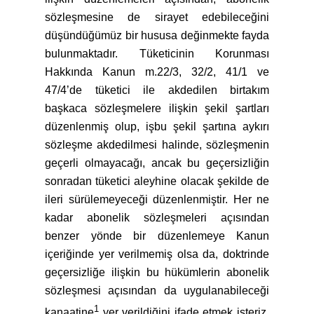
sözleşmesine de sirayet edebileceğini
düşündüğümüz bir hususa değinmekte fayda
bulunmaktadır. Tüketicinin Korunması
Hakkında Kanun m.22/3, 32/2, 41/1 ve
47/4’de tüketici ile akdedilen birtakım
başkaca sözleşmelere ilişkin şekil şartları
düzenlenmiş olup, işbu şekil şartına aykırı
sözleşme akdedilmesi halinde, sözleşmenin
geçerli olmayacağı, ancak bu geçersizliğin
sonradan tüketici aleyhine olacak şekilde de
ileri sürülemeyeceği düzenlenmiştir. Her ne
kadar abonelik sözleşmeleri açısından
benzer yönde bir düzenlemeye Kanun
içeriğinde yer verilmemiş olsa da, doktrinde
geçersizliğe ilişkin bu hükümlerin abonelik
sözleşmesi açısından da uygulanabileceği
1
kanaatine
yer verildiğini ifade etmek isteriz.