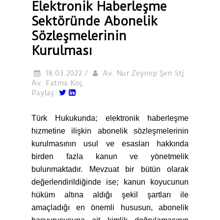
Elektronik Haberleşme
Sektöründe Abonelik
Sözleşmelerinin
Kurulması
18.03.2022 /
Av. Nur Zeynep Şen Stj.
Av. Fatma Koç
Paylaş:
Türk Hukukunda; elektronik haberleşme
hizmetine ilişkin abonelik sözleşmelerinin
kurulmasının usul ve esasları hakkında
birden fazla kanun ve yönetmelik
bulunmaktadır. Mevzuat bir bütün olarak
değerlendirildiğinde ise; kanun koyucunun
hüküm altına aldığı şekil şartları ile
amaçladığı en önemli hususun, abonelik