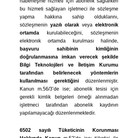
haberleşme hizmeti için abonelik sağlarken
bu hizmeti sağlayan işletmeci ile sözleşme
yapma hakkına sahip olduklarını,
sözleşmenin
yazılı olarak
veya
elektronik
ortamda
kurulabileceğini, sözleşmenin
elektronik ortamda kurulması halinde,
başvuru sahibinin kimliğinin
doğrulanmasına imkan verecek şekilde
Bilgi Teknolojileri ve İletişim Kurumu
tarafından belirlenecek yöntemlerin
kullanılması gerektiğini
düzenlenmiştir.
Kanun m.56/3’de ise; abonelik tesisi için
gerekli kimlik belgeleri örneği alınmadan
işletmeci tarafından abonelik kaydının
yapılamayacağı düzenlenmektedir.
6502 sayılı Tüketicinin Korunması