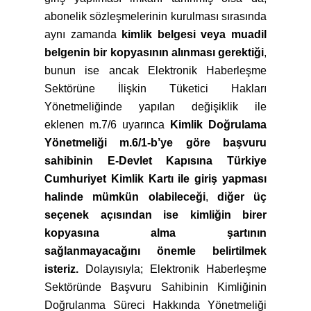
abonelik sözleşmelerinin kurulması sırasında
aynı zamanda
kimlik belgesi veya muadil
belgenin bir kopyasının alınması gerektiği
,
bunun ise ancak Elektronik Haberleşme
Sektörüne İlişkin Tüketici Hakları
Yönetmeliğinde yapılan değişiklik ile
eklenen m.7/6 uyarınca
Kimlik Doğrulama
Yönetmeliği m.6/1-b’ye göre başvuru
sahibinin E-Devlet Kapısına Türkiye
Cumhuriyet Kimlik Kartı ile giriş yapması
halinde mümkün olabileceği
,
diğer üç
seçenek açısından ise kimliğin birer
kopyasına alma şartının
sağlanmayacağını önemle belirtilmek
isteriz.
Dolayısıyla; Elektronik Haberleşme
Sektöründe Başvuru Sahibinin Kimliğinin
Doğrulanma Süreci Hakkında Yönetmeliği