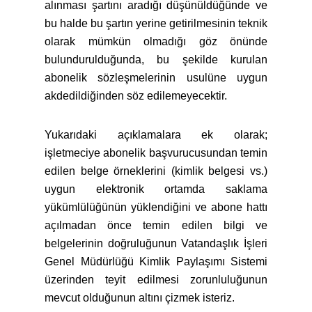
alınması şartını aradığı düşünüldüğünde ve
bu halde bu şartın yerine getirilmesinin teknik
olarak mümkün olmadığı göz önünde
bulundurulduğunda, bu şekilde kurulan
abonelik sözleşmelerinin usulüne uygun
akdedildiğinden söz edilemeyecektir.
Yukarıdaki açıklamalara ek olarak;
işletmeciye abonelik başvurucusundan temin
edilen belge örneklerini (kimlik belgesi vs.)
uygun elektronik ortamda saklama
yükümlülüğünün yüklendiğini ve abone hattı
açılmadan önce temin edilen bilgi ve
belgelerinin doğruluğunun Vatandaşlık İşleri
Genel Müdürlüğü Kimlik Paylaşımı Sistemi
üzerinden teyit edilmesi zorunluluğunun
mevcut olduğunun altını çizmek isteriz.