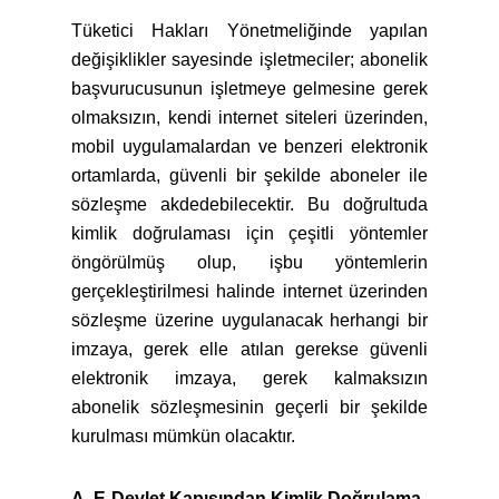
Tüketici Hakları Yönetmeliğinde yapılan
değişiklikler sayesinde işletmeciler; abonelik
başvurucusunun işletmeye gelmesine gerek
olmaksızın, kendi internet siteleri üzerinden,
mobil uygulamalardan ve benzeri elektronik
ortamlarda, güvenli bir şekilde aboneler ile
sözleşme akdedebilecektir. Bu doğrultuda
kimlik doğrulaması için çeşitli yöntemler
öngörülmüş olup, işbu yöntemlerin
gerçekleştirilmesi halinde internet üzerinden
sözleşme üzerine uygulanacak herhangi bir
imzaya, gerek elle atılan gerekse güvenli
elektronik imzaya, gerek kalmaksızın
abonelik sözleşmesinin geçerli bir şekilde
kurulması mümkün olacaktır.
A. E-Devlet Kapısından Kimlik Doğrulama