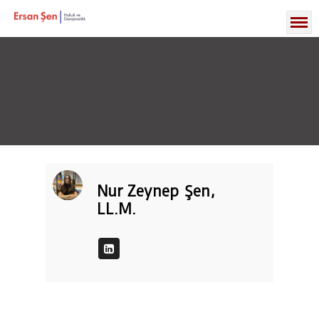
Nur Zeynep Şen,
LL.M.