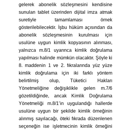
gelerek abonelik sözleşmesini kendisine
sunulan tablet üzerinden dijital imza atmak
suretiyle tamamlaması örnek
gösterilebilecektir. İşbu hüküm açısından da
abonelik sözleşmesinin kurulması için
usulüne uygun kimlik kopyasının alınması,
yalnızca m.8/1 uyarınca kimlik doğrulama
yapılması halinde mümkün olacaktır. Şöyle ki
8. maddenin 1 ve 2. fıkralarında yüz yüze
kimlik doğrulama için iki farklı yöntem
belirtilmiş olup, Tüketici Hakları
Yönetmeliğine değişiklikle gelen m.7/6
gözetildiğinde, ancak Kimlik Doğrulama
Yönetmeliği m.8/1’in uygulandığı hallerde
usulüne uygun bir şekilde kimlik örneğinin
alınmış sayılacağı, öteki fıkrada düzenlenen
seçeneğin ise işletmecinin kimlik örneğini