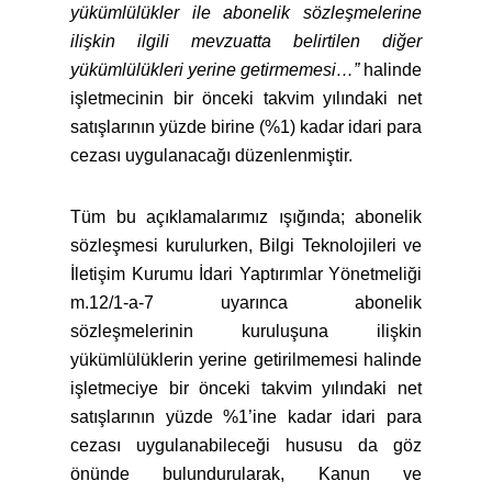
yükümlülükler ile abonelik sözleşmelerine
ilişkin ilgili mevzuatta belirtilen diğer
yükümlülükleri yerine getirmemesi…”
halinde
işletmecinin bir önceki takvim yılındaki net
satışlarının yüzde birine (%1) kadar idari para
cezası uygulanacağı düzenlenmiştir.
Tüm bu açıklamalarımız ışığında; abonelik
sözleşmesi kurulurken, Bilgi Teknolojileri ve
İletişim Kurumu İdari Yaptırımlar Yönetmeliği
m.12/1-a-7 uyarınca abonelik
sözleşmelerinin kuruluşuna ilişkin
yükümlülüklerin yerine getirilmemesi halinde
işletmeciye bir önceki takvim yılındaki net
satışlarının yüzde %1’ine kadar idari para
cezası uygulanabileceği hususu da göz
önünde bulundurularak, Kanun ve