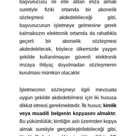
başvurucusu ile elle atılan imza almak
suretiyle fiziki ortamda bir abonelik
sözleşmesi akdedebileceği gibi,
başvurucunun işletmeye gelmesine gerek
kalmaksızın elektronik ortamda da rahatlıkla
geçerli bir abonelik sözleşmesi
akdedebilecek, böylece ülkemizde yaygın
şekilde kullanılmayan güvenli elektronik
imzaya ihtiyaç duyulmadan sözleşmenin
kurulması mümkün olacaktır.
İşletmecinin sözleşmeyi ilgili mevzuata
uygun şekilde akdedebilmesi için iki hususa
dikkat etmesi gerekmektedir. İlk husus;
kimlik
veya muadili belgenin kopyasını almaktır
.
Bu yükümlülük; kimliğin aslı üzerinden kopya
almak suretiyle gerçekleştirilebileceği gibi,