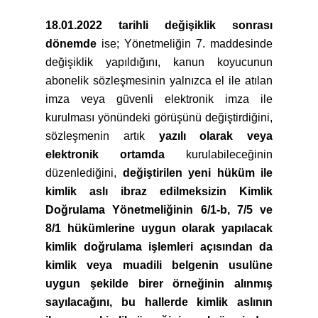
18.01.2022 tarihli değişiklik sonrası
dönemde
ise; Yönetmeliğin 7. maddesinde
değişiklik yapıldığını, kanun koyucunun
abonelik sözleşmesinin yalnızca el ile atılan
imza veya güvenli elektronik imza ile
kurulması yönündeki görüşünü değiştirdiğini,
sözleşmenin artık
yazılı olarak veya
elektronik ortamda
kurulabileceğinin
düzenlediğini,
değiştirilen yeni hüküm ile
kimlik aslı ibraz edilmeksizin Kimlik
Doğrulama Yönetmeliğinin 6/1-b, 7/5 ve
8/1 hükümlerine uygun olarak yapılacak
kimlik doğrulama işlemleri açısından da
kimlik veya muadili belgenin usulüne
uygun şekilde birer örneğinin alınmış
sayılacağını, bu hallerde kimlik aslının