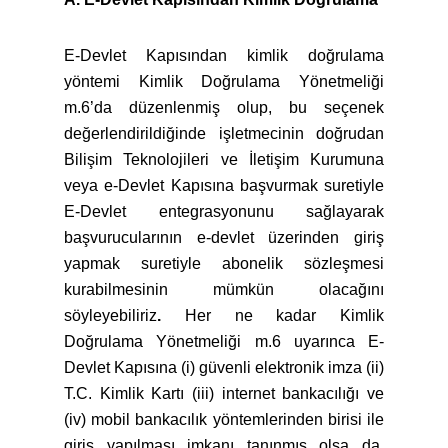
E-Devlet Kapısından kimlik doğrulama
yöntemi Kimlik Doğrulama Yönetmeliği
m.6’da düzenlenmiş olup, bu seçenek
değerlendirildiğinde işletmecinin doğrudan
Bilişim Teknolojileri ve İletişim Kurumuna
veya e-Devlet Kapısına başvurmak suretiyle
E-Devlet entegrasyonunu sağlayarak
başvurucularının e-devlet üzerinden giriş
yapmak suretiyle abonelik sözleşmesi
kurabilmesinin mümkün olacağını
söyleyebiliriz
.
Her ne kadar Kimlik
Doğrulama Yönetmeliği m.6 uyarınca E-
Devlet Kapısına (i) güvenli elektronik imza (ii)
T.C. Kimlik Kartı (iii) internet bankacılığı ve
(iv) mobil bankacılık yöntemlerinden birisi ile
giriş yapılması imkanı tanınmış olsa da,