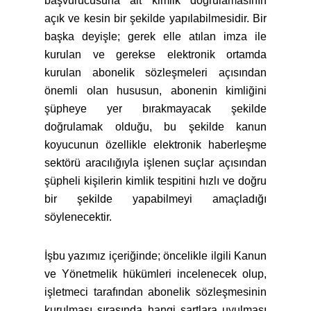
başvurucusuna ait kimlik doğrulamasının
açık ve kesin bir şekilde yapılabilmesidir. Bir
başka deyişle; gerek elle atılan imza ile
kurulan ve gerekse elektronik ortamda
kurulan abonelik sözleşmeleri açısından
önemli olan hususun, abonenin kimliğini
şüpheye yer bırakmayacak şekilde
doğrulamak olduğu, bu şekilde kanun
koyucunun özellikle elektronik haberleşme
sektörü aracılığıyla işlenen suçlar açısından
şüpheli kişilerin kimlik tespitini hızlı ve doğru
bir şekilde yapabilmeyi amaçladığı
söylenecektir.
İşbu yazımız içeriğinde; öncelikle ilgili Kanun
ve Yönetmelik hükümleri incelenecek olup,
işletmeci tarafından abonelik sözleşmesinin
kurulması sırasında hangi şartlara uyulması