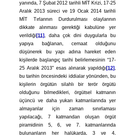
yanında, 7 Şubat 2012 tarihli MİT Krizi, 17-25
Aralık 2013 süreci ve 19 Ocak 2014 tarihli
MİT Tırlarının Durdurulması olaylarının
dikkate alınması gerektiği kabulüne yer
verildiği
[11]
, daha çok dini duygularla bu
yapıya bağlanan, cemaat olduğunu
düşünerek bu yapı adına hareket eden
kişilerde başlangıç tarihi belirlemesinin “17-
25 Aralık 2013” esas alınarak yapıldığı
[12]
,
bu tarihin öncesindeki iddialar yönünden, bu
kişilerin örgütün silahlı bir terör örgütü
olduğunu bilmedikleri, örgütsel katmanın
üçüncü ve daha yukarı katmanlarında yer
almayanlar için zaman sınırlaması
yapılacağı, 7 katmandan oluşan örgüt
piramidinin 5, 6, ve 7. katmanlarında
bulunanların her halükarda, 3 ve 4.