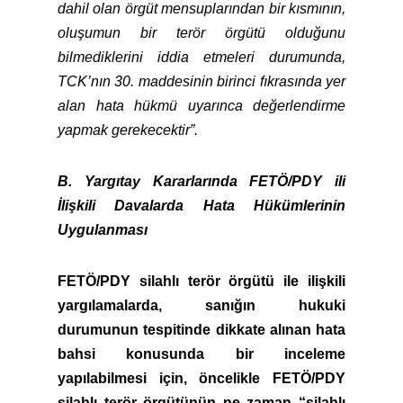
dahil olan örgüt mensuplarından bir kısmının,
oluşumun bir terör örgütü olduğunu
bilmediklerini iddia etmeleri durumunda,
TCK’nın 30. maddesinin birinci fıkrasında yer
alan hata hükmü uyarınca değerlendirme
yapmak gerekecektir”.
B. Yargıtay Kararlarında FETÖ/PDY ili
İlişkili Davalarda Hata Hükümlerinin
Uygulanması
FETÖ/PDY silahlı terör örgütü ile ilişkili
yargılamalarda, sanığın hukuki
durumunun tespitinde dikkate alınan hata
bahsi konusunda bir inceleme
yapılabilmesi için, öncelikle FETÖ/PDY
silahlı terör örgütünün ne zaman “silahlı