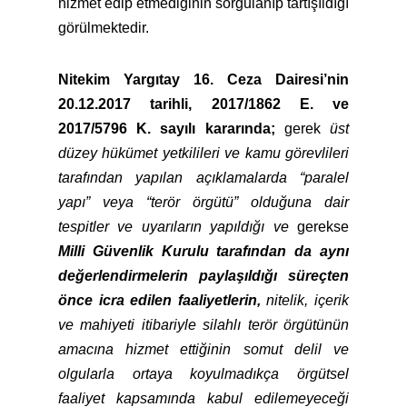
hizmet edip etmediğinin sorgulanıp tartışıldığı
görülmektedir.
Nitekim Yargıtay 16. Ceza Dairesi’nin
20.12.2017 tarihli, 2017/1862 E. ve
2017/5796 K. sayılı kararında;
gerek
üst
düzey hükümet yetkilileri ve kamu görevlileri
tarafından yapılan açıklamalarda “paralel
yapı” veya “terör örgütü” olduğuna dair
tespitler ve uyarıların yapıldığı ve
gerekse
Milli Güvenlik Kurulu tarafından da aynı
değerlendirmelerin paylaşıldığı süreçten
önce icra edilen faaliyetlerin,
nitelik, içerik
ve mahiyeti itibariyle silahlı terör örgütünün
amacına hizmet ettiğinin somut delil ve
olgularla ortaya koyulmadıkça örgütsel
faaliyet kapsamında kabul edilemeyeceği