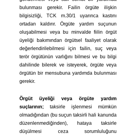
bulunması gerekir. Failin örgüte ilişkin
bilgisizliği, TCK m.30/1 uyarınca kastını
ortadan kaldırır. Örgüte yardım suçunun
oluşabilmesi veya bu minvalde fiilin örgüt
üyeliği bakımından örgütsel faaliyet olarak
değerlendirilebilmesi için failin, suç veya
terör örgütünün varlığını bilmesi ve bu bilgi
dahilinde bilerek ve isteyerek, örgüte veya
örgütün bir mensubuna yardımda bulunması
gerekir.
Örgüt üyeliği veya örgüte yardım
suçlarının;
taksirle işlenmesi mümkün
olmadığından (bu suçun taksirli hali kanunda
düzenlenmediğinden), hataya taksirle
düşülmesi ceza sorumluluğunu