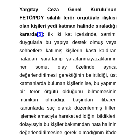
Yargıtay Ceza Genel Kurulu’nun
FETÖ/PDY silahlı terör örgütüyle ilişkisi
olan kişileri yedi katman halinde sıraladığı
kararda
[5]
;
ilk iki kat içerisinde, samimi
duygularla bu yapıya destek olmuş veya
sohbetlere katılmış kişilerin kastı kaldıran
hatadan yararlanıp yararlanmayacaklarının
her somut olay özelinde ayrıca
değerlendirilmesi gerektiğinin belirtildiği, üst
katmanlarda bulunan kişilerin ise, bu yapının
bir terör örgütü olduğunu bilmemesinin
mümkün olmadığı, başından itibaren
kanunlarda suç olarak düzenlenmiş fiilleri
işlemek amacıyla hareket edildiğini bildikleri,
dolayısıyla bu kişiler bakımından hata halinin
değerlendirilmesine gerek olmadığının ifade