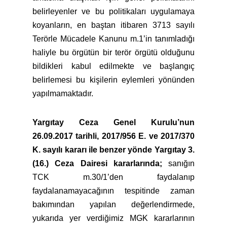
belirleyenler ve bu politikaları uygulamaya
koyanların, en baştan itibaren 3713 sayılı
Terörle Mücadele Kanunu m.1’in tanımladığı
haliyle bu örgütün bir terör örgütü olduğunu
bildikleri kabul edilmekte ve başlangıç
belirlemesi bu kişilerin eylemleri yönünden
yapılmamaktadır.
Yargıtay Ceza Genel Kurulu’nun
26.09.2017 tarihli, 2017/956 E. ve 2017/370
K. sayılı kararı ile benzer yönde Yargıtay 3.
(16.) Ceza Dairesi kararlarında;
sanığın
TCK m.30/1’den faydalanıp
faydalanamayacağının tespitinde zaman
bakımından yapılan değerlendirmede,
yukarıda yer verdiğimiz MGK kararlarının