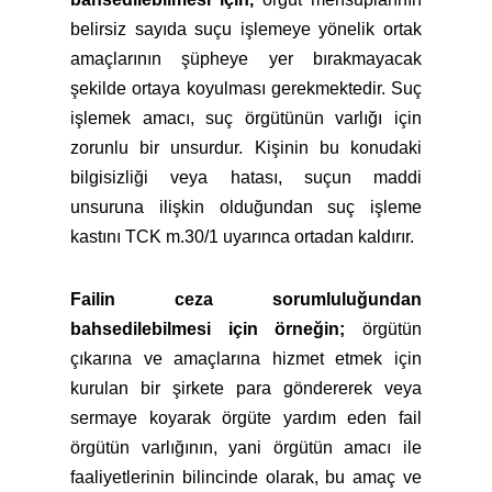
belirsiz sayıda suçu işlemeye yönelik ortak
amaçlarının şüpheye yer bırakmayacak
şekilde ortaya koyulması gerekmektedir. Suç
işlemek amacı, suç örgütünün varlığı için
zorunlu bir unsurdur. Kişinin bu konudaki
bilgisizliği veya hatası, suçun maddi
unsuruna ilişkin olduğundan suç işleme
kastını TCK m.30/1 uyarınca ortadan kaldırır.
Failin ceza sorumluluğundan
bahsedilebilmesi için örneğin;
örgütün
çıkarına ve amaçlarına hizmet etmek için
kurulan bir şirkete para göndererek veya
sermaye koyarak örgüte yardım eden fail
örgütün varlığının, yani örgütün amacı ile
faaliyetlerinin bilincinde olarak, bu amaç ve