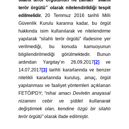
terör örgütü” olarak nitelendirildiği tespit
edilmelidir.
20 Temmuz 2016 tarihli Milli
Güvenlik Kurulu kararına kadar, bu örgüt
hakkında isim kullanılarak ve nitelendirme
yapılarak “silahlı terör örgütü” ifadesine yer
verilmediği, bu konuda kamuoyunun
bilgilendirilmediği görülmektedir. Bunun
ardından Yargıtay’ın 26.09.2017
[2]
ve
14.07.2017
[3]
tarihli kararlarında ve benzer
nitelikli kararlarında kuruluş, amaç, örgüt
yapılanması ve faaliyet yöntemleri açıklanan
FETÖ/PDY; “
nihai amacı Devletin anayasal
nizamını cebir ve şiddet kullanarak
değiştirmek olan, kendine özgü bir silahlı
terör örgütü”
olarak ifade edilmiştir.