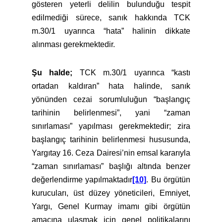
gösteren yeterli delilin bulunduğu tespit
edilmediği sürece, sanık hakkında TCK
m.30/1 uyarınca “hata” halinin dikkate
alınması gerekmektedir.
Şu halde;
TCK m.30/1 uyarınca “kastı
ortadan kaldıran” hata halinde, sanık
yönünden cezai sorumluluğun “başlangıç
tarihinin belirlenmesi”, yani “zaman
sınırlaması” yapılması gerekmektedir; zira
başlangıç tarihinin belirlenmesi hususunda,
Yargıtay 16. Ceza Dairesi’nin emsal kararıyla
“zaman sınırlaması” başlığı altında benzer
değerlendirme yapılmaktadır
[10]
. Bu örgütün
kurucuları, üst düzey yöneticileri, Emniyet,
Yargı, Genel Kurmay imamı gibi örgütün
amacına ulaşmak için genel politikalarını