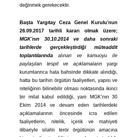
değinmek gerekecektir.
Başta Yargıtay Ceza Genel Kurulu’nun
26.09.2017 tarihli kararı olmak üzere;
MGK’nın
30.10.2014 ve daha sonraki
tarihlerde gerçekleştirdiği müteaddit
toplantılarında
alınan ve kamuoyu ile
paylaşılan tespit ve açıklamaların
yargı
kurumlarınca hata bahsinde dikkate alındığı,
hatta bu tarihin örgütün faaliyetleri, yapısı ve
niteliğinin bilinebilir olması noktasında ikinci
bir milat kabul edildiği, yani MGK’nın 30
Ekim 2014 ve devam eden tarihlerdeki
açıklamalarının öncesinde icra edilen
faaliyetlerin, nitelik, içerik ve mahiyeti
itibariyle silahlı terör örgütünün amacına