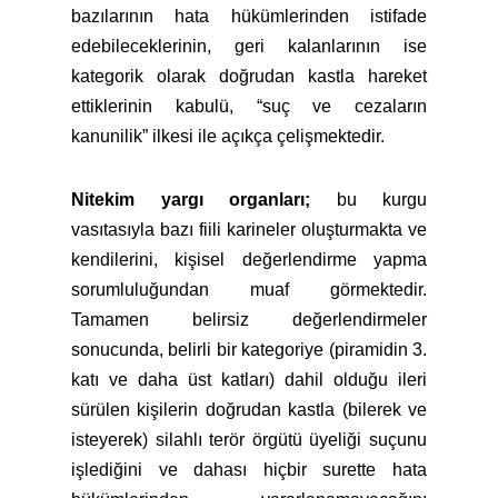
bazılarının hata hükümlerinden istifade
edebileceklerinin, geri kalanlarının ise
kategorik olarak doğrudan kastla hareket
ettiklerinin kabulü, “suç ve cezaların
kanunilik” ilkesi ile açıkça çelişmektedir.
Nitekim yargı organları;
bu kurgu
vasıtasıyla bazı fiili karineler oluşturmakta ve
kendilerini, kişisel değerlendirme yapma
sorumluluğundan muaf görmektedir.
Tamamen belirsiz değerlendirmeler
sonucunda, belirli bir kategoriye (piramidin 3.
katı ve daha üst katları) dahil olduğu ileri
sürülen kişilerin doğrudan kastla (bilerek ve
isteyerek) silahlı terör örgütü üyeliği suçunu
işlediğini ve dahası hiçbir surette hata