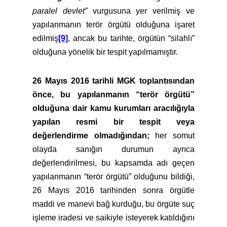
paralel devlet”
vurgusuna yer verilmiş ve
yapılanmanın terör örgütü olduğuna işaret
edilmiş
[9]
, ancak bu tarihte, örgütün “silahlı”
olduğuna yönelik bir tespit yapılmamıştır.
26 Mayıs 2016 tarihli MGK toplantısından
önce, bu yapılanmanın “terör örgütü”
olduğuna dair kamu kurumları aracılığıyla
yapılan resmi bir tespit veya
değerlendirme olmadığından;
her somut
olayda sanığın durumun ayrıca
değerlendirilmesi, bu kapsamda adı geçen
yapılanmanın “terör örgütü” olduğunu bildiği,
26 Mayıs 2016 tarihinden sonra örgütle
maddi ve manevi bağ kurduğu, bu örgüte suç
işleme iradesi ve saikiyle isteyerek katıldığını