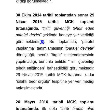
kıldığı görülmektedir.
30 Ekim 2014 tarihli toplantıdan sonra 29
Nisan 2015 tarihli MGK toplantı
tutanağında,
“milli güvenliği tehdit eden
paralel devlet”
şeklinde ifadeye yer verildiği
görülmektedir
[8]
. Bu toplantıda; “paralel
yapılanma” tanımlamasının
“paralel devlete”
dönüştüğü, henüz “örgüt” nitelendirmesinin
yapılmadığı, bununla birlikte “milli güvenliği
tehdit ettiğinden” bahsedildiği görülmektedir.
29 Nisan 2015 tarihli MGK kararına kadar
“silahlı terör örgütü” tespitine yer verilmediği
anlaşılmaktadır.
26 Mayıs 2016 tarihli MGK toplantı
tutanağında,
ilk defa
“terör örgütü olan