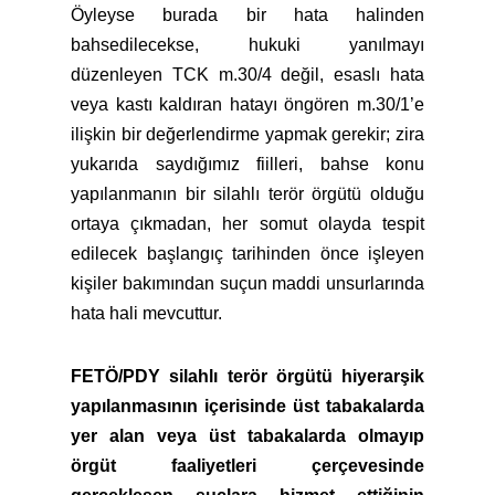
Öyleyse burada bir hata halinden
bahsedilecekse, hukuki yanılmayı
düzenleyen TCK m.30/4 değil, esaslı hata
veya kastı kaldıran hatayı öngören m.30/1’e
ilişkin bir değerlendirme yapmak gerekir; zira
yukarıda saydığımız fiilleri, bahse konu
yapılanmanın bir silahlı terör örgütü olduğu
ortaya çıkmadan, her somut olayda tespit
edilecek başlangıç tarihinden önce işleyen
kişiler bakımından suçun maddi unsurlarında
hata hali mevcuttur.
FETÖ/PDY silahlı terör örgütü hiyerarşik
yapılanmasının içerisinde üst tabakalarda
yer alan veya üst tabakalarda olmayıp
örgüt faaliyetleri çerçevesinde