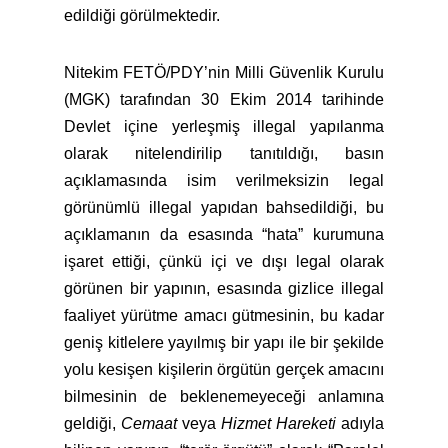
edildiği görülmektedir.
Nitekim FETÖ/PDY’nin Milli Güvenlik Kurulu
(MGK) tarafından 30 Ekim 2014 tarihinde
Devlet içine yerleşmiş illegal yapılanma
olarak nitelendirilip tanıtıldığı, basın
açıklamasında isim verilmeksizin legal
görünümlü illegal yapıdan bahsedildiği, bu
açıklamanın da esasında “hata” kurumuna
işaret ettiği, çünkü içi ve dışı legal olarak
görünen bir yapının, esasında gizlice illegal
faaliyet yürütme amacı gütmesinin, bu kadar
geniş kitlelere yayılmış bir yapı ile bir şekilde
yolu kesişen kişilerin örgütün gerçek amacını
bilmesinin de beklenemeyeceği anlamına
geldiği,
Cemaat
veya
Hizmet Hareketi
adıyla