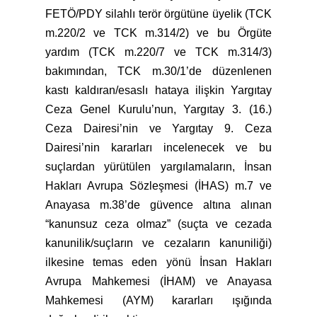
FETÖ/PDY silahlı terör örgütüne üyelik (TCK
m.220/2 ve TCK m.314/2) ve bu Örgüte
yardım (TCK m.220/7 ve TCK m.314/3)
bakımından, TCK m.30/1’de düzenlenen
kastı kaldıran/esaslı hataya ilişkin Yargıtay
Ceza Genel Kurulu’nun, Yargıtay 3. (16.)
Ceza Dairesi’nin ve Yargıtay 9. Ceza
Dairesi’nin kararları incelenecek ve bu
suçlardan yürütülen yargılamaların, İnsan
Hakları Avrupa Sözleşmesi (İHAS) m.7 ve
Anayasa m.38’de güvence altına alınan
“kanunsuz ceza olmaz” (suçta ve cezada
kanunilik/suçların ve cezaların kanuniliği)
ilkesine temas eden yönü İnsan Hakları
Avrupa Mahkemesi (İHAM) ve Anayasa
Mahkemesi (AYM) kararları ışığında