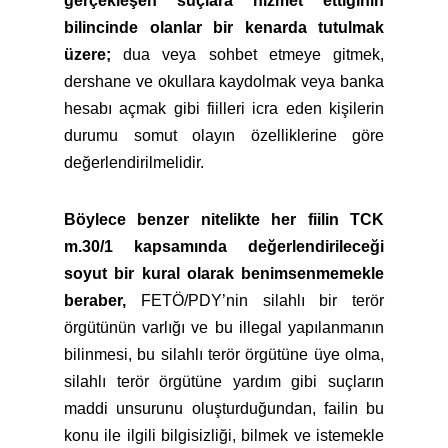
gerçekleşen suçlara hizmet ettiğinin
bilincinde olanlar bir kenarda tutulmak
üzere;
dua veya sohbet etmeye gitmek,
dershane ve okullara kaydolmak veya banka
hesabı açmak gibi fiilleri icra eden kişilerin
durumu somut olayın özelliklerine göre
değerlendirilmelidir.
Böylece benzer nitelikte her fiilin TCK
m.30/1 kapsamında değerlendirileceği
soyut bir kural olarak benimsenmemekle
beraber,
FETÖ/PDY’nin silahlı bir terör
örgütünün varlığı ve bu illegal yapılanmanın
bilinmesi, bu silahlı terör örgütüne üye olma,
silahlı terör örgütüne yardım gibi suçların
maddi unsurunu oluşturduğundan, failin bu
konu ile ilgili bilgisizliği, bilmek ve istemekle