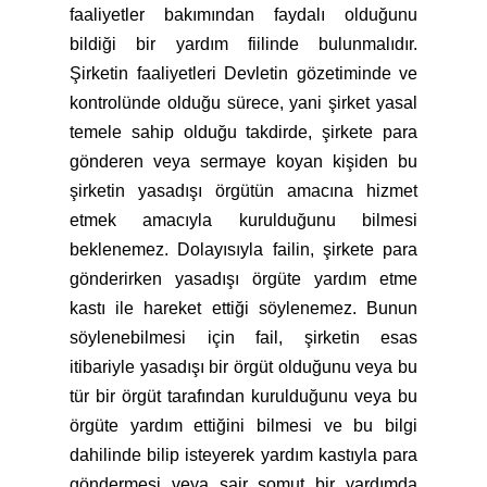
faaliyetler bakımından faydalı olduğunu
bildiği bir yardım fiilinde bulunmalıdır.
Şirketin faaliyetleri Devletin gözetiminde ve
kontrolünde olduğu sürece, yani şirket yasal
temele sahip olduğu takdirde, şirkete para
gönderen veya sermaye koyan kişiden bu
şirketin yasadışı örgütün amacına hizmet
etmek amacıyla kurulduğunu bilmesi
beklenemez. Dolayısıyla failin, şirkete para
gönderirken yasadışı örgüte yardım etme
kastı ile hareket ettiği söylenemez. Bunun
söylenebilmesi için fail, şirketin esas
itibariyle yasadışı bir örgüt olduğunu veya bu
tür bir örgüt tarafından kurulduğunu veya bu
örgüte yardım ettiğini bilmesi ve bu bilgi
dahilinde bilip isteyerek yardım kastıyla para
göndermesi veya sair somut bir yardımda