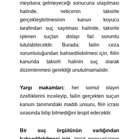
meydana gelmeyeceği sonucuna ulaşılması
halinde, neticenin taksirle
gerçekleştirilmesinin kanun koyucu
tarafından suç sayılması halinde, taksirle
işlenen suçtan dolayı fail sorumlu
tutulabilecektir. Burada; failin ceza
sorumluluğundan bahsedilebilmesi için, fiilin
kanunda taksirli halinin suç olarak
düzenlenmesi gerektiği unutulmamalıdır.
Yargı makamları;
her somut olayın
özelliklerini inceleyip, failin gerçekten suçun
kanuni tanımındaki maddi unsuru, filin icrası
sırasında bilip bilmediğini tespit edecektir.
Bir suç örgütünün varlığından
bahsedilebilmesi için,
örgüt mensuplarının