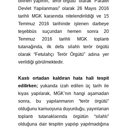
bilinen yapının, “terör örgütü” olarak “Paralel
Devlet Yapılanması” olarak 26 Mayıs 2016
tarihli MGK kararında nitelendirildiği ve 15
Temmuz 2016 tarihinde işlenen darbeye
teşebbüs suçundan hemen sonra 20
Temmuz 2016 tarihli MGK toplantı
tutanağında, ilk defa silahlı terör örgütü
olarak “Fetulahçı Terör Örgütü” adına yer
verildiği görülmektedir.
Kastı ortadan kaldıran hata hali tespit
edilirken;
yukarıda izah edilen üç tarih ile
kıyas yapılarak, MGK’nın hangi aşamadan
sonra, bu yapılanmanın “terör örgütü”
olduğunu kamuoyuna duyurduğu, yayınlanan
toplantı tutanaklarında örgütün “silahlı”
olduğuna dair tespitin yapılıp yapılmadığına