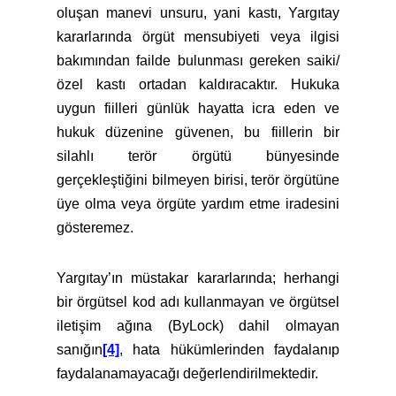
oluşan manevi unsuru, yani kastı, Yargıtay
kararlarında örgüt mensubiyeti veya ilgisi
bakımından failde bulunması gereken saiki/
özel kastı ortadan kaldıracaktır. Hukuka
uygun fiilleri günlük hayatta icra eden ve
hukuk düzenine güvenen, bu fiillerin bir
silahlı terör örgütü bünyesinde
gerçekleştiğini bilmeyen birisi, terör örgütüne
üye olma veya örgüte yardım etme iradesini
gösteremez.
Yargıtay’ın müstakar kararlarında; herhangi
bir örgütsel kod adı kullanmayan ve örgütsel
iletişim ağına (ByLock) dahil olmayan
sanığın
[4]
, hata hükümlerinden faydalanıp
faydalanamayacağı değerlendirilmektedir.