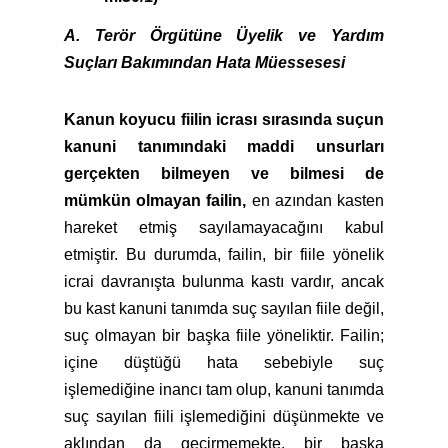
A. Terör Örgütüne Üyelik ve Yardım
Suçları Bakımından Hata Müessesesi
Kanun koyucu fiilin icrası sırasında suçun
kanuni tanımındaki maddi unsurları
gerçekten bilmeyen ve bilmesi de
mümkün olmayan failin,
en azından kasten
hareket etmiş sayılamayacağını kabul
etmiştir. Bu durumda, failin, bir fiile yönelik
icrai davranışta bulunma kastı vardır, ancak
bu kast kanuni tanımda suç sayılan fiile değil,
suç olmayan bir başka fiile yöneliktir. Failin;
içine düştüğü hata sebebiyle suç
işlemediğine inancı tam olup, kanuni tanımda
suç sayılan fiili işlemediğini düşünmekte ve
aklından da geçirmemekte, bir başka