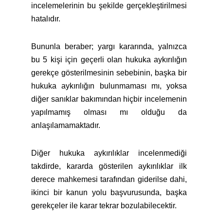
incelemelerinin bu şekilde gerçekleştirilmesi
hatalıdır.
Bununla beraber; yargı kararında, yalnızca
bu 5 kişi için geçerli olan hukuka aykırılığın
gerekçe gösterilmesinin sebebinin, başka bir
hukuka aykırılığın bulunmaması mı, yoksa
diğer sanıklar bakımından hiçbir incelemenin
yapılmamış olması mı olduğu da
anlaşılamamaktadır.
Diğer hukuka aykırılıklar incelenmediği
takdirde, kararda gösterilen aykırılıklar ilk
derece mahkemesi tarafından giderilse dahi,
ikinci bir kanun yolu başvurusunda, başka
gerekçeler ile karar tekrar bozulabilecektir.