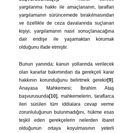
yargılanma hakkı ile amaçlananın, tarafları
yargılamanın sürüncemede bırakılmasından
ve özellikle de ceza davalarında suçlanan
kişiyi, yargılamanın nasıl sonuçlanacağına
dair endişe ile yaşamaktan korumak
olduğunu ifade etmiştir.
Bunun yanında; kanun yollarında verilecek
olan kararlar bakımından da gerekçeli karar
hakkının korunduğunu belirtmek gerekir
[9]
.
Anayasa Mahkemesi; İbrahim Ataş
başvurusunda
[10]
, mahkemelerin, taraflarca
ileri sürülen tüm iddialara cevap verme
zorunluluğunun bulunmadığını, hükme esas
teşkil eden gerekçelerin nelerden ibaret
olduğunun ortaya koyulmasının yeterli