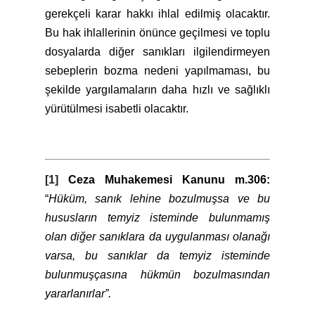
gerekçeli karar hakkı ihlal edilmiş olacaktır.
Bu hak ihlallerinin önünce geçilmesi ve toplu
dosyalarda diğer sanıkları ilgilendirmeyen
sebeplerin bozma nedeni yapılmaması, bu
şekilde yargılamaların daha hızlı ve sağlıklı
yürütülmesi isabetli olacaktır.
[1]
Ceza Muhakemesi Kanunu m.306:
“
Hüküm, sanık lehine bozulmuşsa ve bu
hususların temyiz isteminde bulunmamış
olan diğer sanıklara da uygulanması olanağı
varsa, bu sanıklar da temyiz isteminde
bulunmuşçasına hükmün bozulmasından
yararlanırlar”.