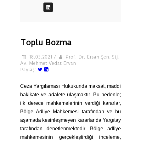
Toplu Bozma
18.03.2021 /
Prof. Dr. Ersan Şen, Stj.
Av. Mehmet Vedat Ervan
Paylaş:
Ceza Yargılaması Hukukunda maksat, maddi
hakikate ve adalete ulaşmaktır. Bu nedenle;
ilk derece mahkemelerinin verdiği kararlar,
Bölge Adliye Mahkemesi tarafından ve bu
aşamada kesinleşmeyen kararlar da Yargıtay
tarafından denetlenmektedir. Bölge adliye
mahkemesinin gerçekleştirdiği inceleme,