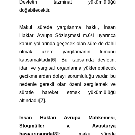
Devletin tazminat yükümlülüğü
doğabilecektir.
Makul sürede yargılanma hakkı, İnsan
Hakları Avrupa Sözleşmesi m.6/1 uyarınca
kanun yollarında geçecek olan süre de dahil
olmak üzere yargılamanın tümünü
kapsamaktadır
[6]
. Bu kapsamda devletin;
idari ve yargısal organlarına yüklenebilecek
gecikmelerden dolayı sorumluluğu vardır, bu
nedenle gerekli olan özeni sergilemek ve
süratle hareket etmek yükümlülüğü
altındadır
[7]
.
İnsan Hakları Avrupa Mahkemesi,
Stogmüller v. Avusturya
başvurusunda
[8]
;
makul sürede