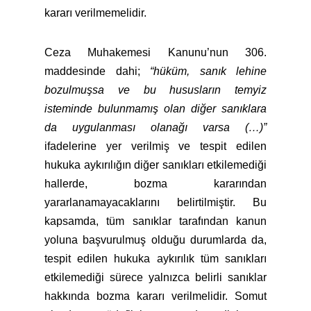
kararı verilmemelidir.
Ceza Muhakemesi Kanunu’nun 306.
maddesinde dahi;
“
hüküm, sanık lehine
bozulmuşsa ve bu hususların temyiz
isteminde bulunmamış olan diğer sanıklara
da uygulanması olanağı varsa (…)”
ifadelerine yer verilmiş ve tespit edilen
hukuka aykırılığın diğer sanıkları etkilemediği
hallerde, bozma kararından
yararlanamayacaklarını belirtilmiştir. Bu
kapsamda, tüm sanıklar tarafından kanun
yoluna başvurulmuş olduğu durumlarda da,
tespit edilen hukuka aykırılık tüm sanıkları
etkilemediği sürece yalnızca belirli sanıklar
hakkında bozma kararı verilmelidir. Somut