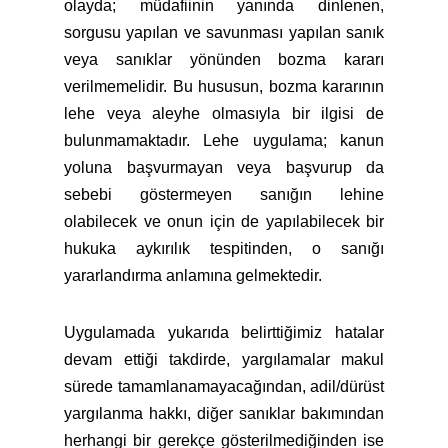
olayda; müdafiinin yanında dinlenen,
sorgusu yapılan ve savunması yapılan sanık
veya sanıklar yönünden bozma kararı
verilmemelidir. Bu hususun, bozma kararının
lehe veya aleyhe olmasıyla bir ilgisi de
bulunmamaktadır. Lehe uygulama; kanun
yoluna başvurmayan veya başvurup da
sebebi göstermeyen sanığın lehine
olabilecek ve onun için de yapılabilecek bir
hukuka aykırılık tespitinden, o sanığı
yararlandırma anlamına gelmektedir.
Uygulamada yukarıda belirttiğimiz hatalar
devam ettiği takdirde, yargılamalar makul
sürede tamamlanamayacağından, adil/dürüst
yargılanma hakkı, diğer sanıklar bakımından
herhangi bir gerekçe gösterilmediğinden ise