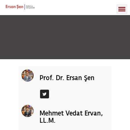
Prof. Dr. Ersan Şen
Mehmet Vedat Ervan,
LL.M.