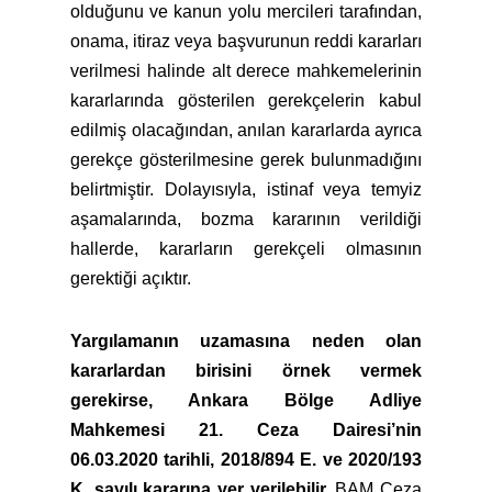
olduğunu ve kanun yolu mercileri tarafından,
onama, itiraz veya başvurunun reddi kararları
verilmesi halinde alt derece mahkemelerinin
kararlarında gösterilen gerekçelerin kabul
edilmiş olacağından, anılan kararlarda ayrıca
gerekçe gösterilmesine gerek bulunmadığını
belirtmiştir. Dolayısıyla, istinaf veya temyiz
aşamalarında, bozma kararının verildiği
hallerde, kararların gerekçeli olmasının
gerektiği açıktır.
Yargılamanın uzamasına neden olan
kararlardan birisini örnek vermek
gerekirse, Ankara Bölge Adliye
Mahkemesi 21. Ceza Dairesi’nin
06.03.2020 tarihli, 2018/894 E. ve 2020/193
K. sayılı kararına yer verilebilir.
BAM Ceza