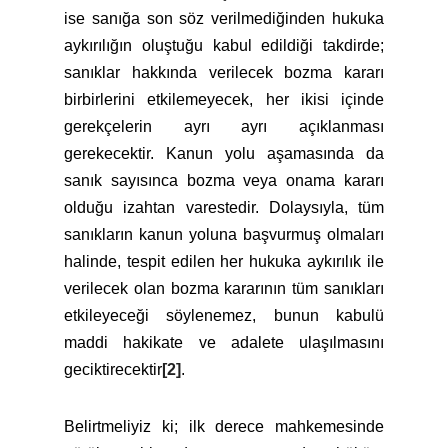
ise sanığa son söz verilmediğinden hukuka
aykırılığın oluştuğu kabul edildiği takdirde;
sanıklar hakkında verilecek bozma kararı
birbirlerini etkilemeyecek, her ikisi içinde
gerekçelerin ayrı ayrı açıklanması
gerekecektir. Kanun yolu aşamasında da
sanık sayısınca bozma veya onama kararı
olduğu izahtan varestedir. Dolaysıyla, tüm
sanıkların kanun yoluna başvurmuş olmaları
halinde, tespit edilen her hukuka aykırılık ile
verilecek olan bozma kararının tüm sanıkları
etkileyeceği söylenemez, bunun kabulü
maddi hakikate ve adalete ulaşılmasını
geciktirecektir
[2]
.
Belirtmeliyiz ki; ilk derece mahkemesinde