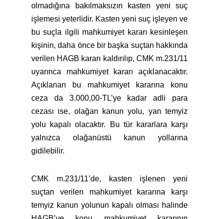
olmadığına bakılmaksızın kasten yeni suç
işlemesi yeterlidir. Kasten yeni suç işleyen ve
bu suçla ilgili mahkumiyet kararı kesinleşen
kişinin, daha önce bir başka suçtan hakkında
verilen HAGB kararı kaldırılıp, CMK m.231/11
uyarınca mahkumiyet kararı açıklanacaktır.
Açıklanan bu mahkumiyet kararına konu
ceza da 3.000,00-TL’ye kadar adli para
cezası ise, olağan kanun yolu, yan temyiz
yolu kapalı olacaktır. Bu tür kararlara karşı
yalnızca olağanüstü kanun yollarına
gidilebilir.
CMK m.231/11’de, kasten işlenen yeni
suçtan verilen mahkumiyet kararına karşı
temyiz kanun yolunun kapalı olması halinde
HAGB’ye konu mahkumiyet kararının