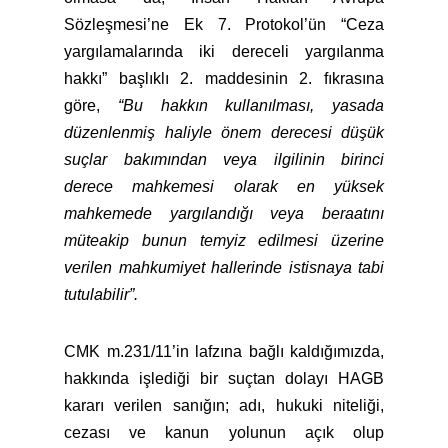
Sözleşmesi’ne Ek 7. Protokol’ün “Ceza
yargılamalarında iki dereceli yargılanma
hakkı” başlıklı 2. maddesinin 2. fıkrasına
göre,
“Bu hakkın kullanılması, yasada
düzenlenmiş haliyle önem derecesi düşük
suçlar bakımından veya ilgilinin birinci
derece mahkemesi olarak en yüksek
mahkemede yargılandığı veya beraatını
müteakip bunun temyiz edilmesi üzerine
verilen mahkumiyet hallerinde istisnaya tabi
tutulabilir”.
CMK m.231/11’in lafzına bağlı kaldığımızda,
hakkında işlediği bir suçtan dolayı HAGB
kararı verilen sanığın; adı, hukuki niteliği,
cezası ve kanun yolunun açık olup