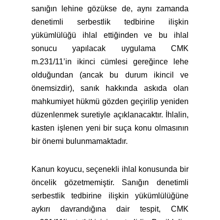
sanığın lehine gözükse de, aynı zamanda
denetimli serbestlik tedbirine ilişkin
yükümlülüğü ihlal ettiğinden ve bu ihlal
sonucu yapılacak uygulama CMK
m.231/11’in ikinci cümlesi gereğince lehe
olduğundan (ancak bu durum ikincil ve
önemsizdir), sanık hakkında askıda olan
mahkumiyet hükmü gözden geçirilip yeniden
düzenlenmek suretiyle açıklanacaktır. İhlalin,
kasten işlenen yeni bir suça konu olmasının
bir önemi bulunmamaktadır.
Kanun koyucu, seçenekli ihlal konusunda bir
öncelik gözetmemiştir. Sanığın denetimli
serbestlik tedbirine ilişkin yükümlülüğüne
aykırı davrandığına dair tespit, CMK