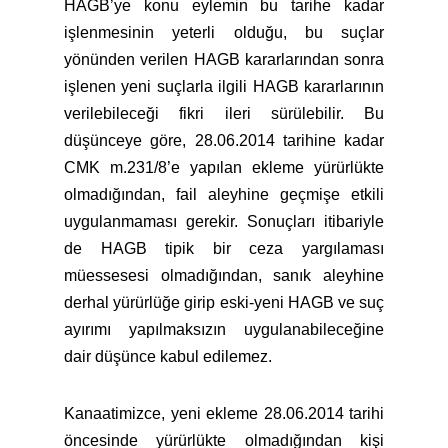
HAGB’ye konu eylemin bu tarihe kadar
işlenmesinin yeterli olduğu, bu suçlar
yönünden verilen HAGB kararlarından sonra
işlenen yeni suçlarla ilgili HAGB kararlarının
verilebileceği fikri ileri sürülebilir. Bu
düşünceye göre, 28.06.2014 tarihine kadar
CMK m.231/8’e yapılan ekleme yürürlükte
olmadığından, fail aleyhine geçmişe etkili
uygulanmaması gerekir. Sonuçları itibariyle
de HAGB tipik bir ceza yargılaması
müessesesi olmadığından, sanık aleyhine
derhal yürürlüğe girip eski-yeni HAGB ve suç
ayırımı yapılmaksızın uygulanabileceğine
dair düşünce kabul edilemez.
Kanaatimizce, yeni ekleme 28.06.2014 tarihi
öncesinde yürürlükte olmadığından kişi