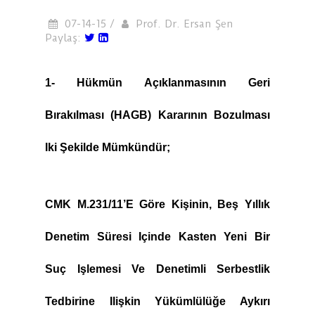
07-14-15 /
Prof. Dr. Ersan Şen
Paylaş:
1- Hükmün Açıklanmasının Geri
Bırakılması (HAGB) Kararının Bozulması
Iki Şekilde Mümkündür;
CMK M.231/11’e Göre Kişinin, Beş Yıllık
Denetim Süresi Içinde Kasten Yeni Bir
Suç Işlemesi Ve Denetimli Serbestlik
Tedbirine Ilişkin Yükümlülüğe Aykırı