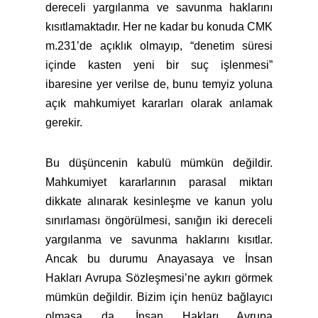
dereceli yargılanma ve savunma haklarını
kısıtlamaktadır. Her ne kadar bu konuda CMK
m.231’de açıklık olmayıp, “denetim süresi
içinde kasten yeni bir suç işlenmesi”
ibaresine yer verilse de, bunu temyiz yoluna
açık mahkumiyet kararları olarak anlamak
gerekir.
Bu düşüncenin kabulü mümkün değildir.
Mahkumiyet kararlarının parasal miktarı
dikkate alınarak kesinleşme ve kanun yolu
sınırlaması öngörülmesi, sanığın iki dereceli
yargılanma ve savunma haklarını kısıtlar.
Ancak bu durumu Anayasaya ve İnsan
Hakları Avrupa Sözleşmesi’ne aykırı görmek
mümkün değildir. Bizim için henüz bağlayıcı
olmasa da, İnsan Hakları Avrupa