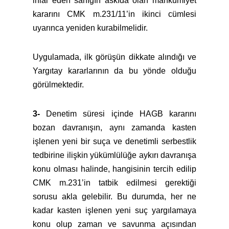
ihlal eden sanığın askıda olan mahkumiyet
kararını CMK m.231/11’in ikinci cümlesi
uyarınca yeniden kurabilmelidir.
Uygulamada, ilk görüşün dikkate alındığı ve
Yargıtay kararlarının da bu yönde olduğu
görülmektedir.
3-
Denetim süresi içinde HAGB kararını
bozan davranışın, aynı zamanda kasten
işlenen yeni bir suça ve denetimli serbestlik
tedbirine ilişkin yükümlülüğe aykırı davranışa
konu olması halinde, hangisinin tercih edilip
CMK m.231’in tatbik edilmesi gerektiği
sorusu akla gelebilir. Bu durumda, her ne
kadar kasten işlenen yeni suç yargılamaya
konu olup zaman ve savunma açısından