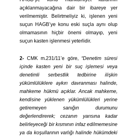
açıklanmayacağına dair bir ibareye yer
verilmemiştir. Belirtmeliyiz ki, işlenen yeni
suçun HAGB’ye konu eski suçla aynı olup
olmamasının hiçbir önemi olmayıp, yeni
suçun kasten işlenmesi yeterlidir.
2-
CMK m.231/11’e göre,
“Denetim süresi
içinde kasten yeni bir suç işlemesi veya
denetimli serbestlik tedbirine ilişkin
yükümlülüklere aykırı davranması halinde,
mahkeme hükmü açıklar. Ancak mahkeme,
kendisine yüklenen yükümlülükleri yerine
getiremeyen sanığın durumunu
değerlendirerek; cezanın yarısına kadar
belirleyeceği bir kısmının infaz edilmemesine
ya da koşullarının varlığı halinde hükümdeki