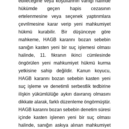
edileceğine veya koşullarının varlığı halinde
hükümde geçen hapis cezasının
ertelenmesine veya seçenek yaptırımlara
çevrilmesine karar verip yeni mahkumiyet
hükmü kurabilir. Bir düşünceye göre
mahkeme, HAGB kararını bozan sebebin
sanığın kasten yeni bir suç işlemesi olması
halinde, 11. fıkranın ikinci cümlesinde
öngörülen yeni mahkumiyet hükmü kurma
yetkisine sahip değildir. Kanun koyucu,
HAGB kararını bozan sebebin kasten yeni
suç işleme ve denetimli serbestlik tedbirine
ilişkin yükümlülüğe aykırı davranış olmasını
dikkate alarak, farklı düzenleme öngörmüştür.
HAGB kararını bozan sebebin denetim süresi
içinde kasten işlenen yeni bir suç olması
halinde, sanığın askıya alınan mahkumiyet