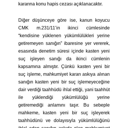
kararına konu hapis cezası açıklanacaktır.
Diğer düşünceye göre ise, kanun koyucu
CMK m.231/11’in ikinci cümlesinde
“kendisine yüklenen yükümlülükleri yerine
getiremeyen sanığın” ibaresine yer vererek,
esasında denetim süresi içinde kasten yeni
suç işleyen sanığı da ikinci cümlenin
kapsamına almıştır. Çünkü kasten yeni bir
suç işleme, mahkumiyet kararı askıya alınan
sanığın kasten yeni bir suç işlemeyeceğine
dair verdiği taahhüdü ihlal ettiği, yani taahhüt
ile yüklendiği yükümlülüğü yerine
getiremediği anlamını taşır. Bu sebeple
mahkeme, kasten yeni bir suç işleyerek
taahhüdünü ve dolayısıyla yükümlülüğünü