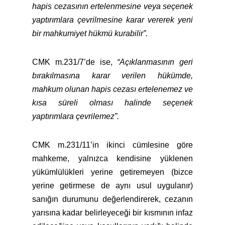
hapis cezasının ertelenmesine veya seçenek
yaptırımlara çevrilmesine karar vererek yeni
bir mahkumiyet hükmü kurabilir”.
CMK m.231/7’de ise,
“Açıklanmasının geri
bırakılmasına karar verilen hükümde,
mahkum olunan hapis cezası ertelenemez ve
kısa süreli olması halinde seçenek
yaptırımlara çevrilemez”.
CMK m.231/11’in ikinci cümlesine göre
mahkeme, yalnızca kendisine yüklenen
yükümlülükleri yerine getiremeyen (bizce
yerine getirmese de aynı usul uygulanır)
sanığın durumunu değerlendirerek, cezanın
yarısına kadar belirleyeceği bir kısmının infaz