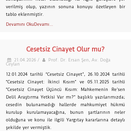
verilmiş olup, yazının sonuna konuyu özetleyen bir
tablo eklenmiştir.
Devamını OkuDevamı...
Cesetsiz Cinayet Olur mu?
21.04.2026 /
Prof. Dr. Ersan Şen, Av. Doğa
Ceylan
12.01.2024 tarihli “Cesetsiz Cinayet”, 26.10.2024 tarihli
“Cesetsiz Cinayet: İkinci Kısım” ve 05.11.2025 tarihli
“Cesetsiz Cinayet Üçüncü Kısım: Mahkemenin Re’sen
Delil Araştırma Yetkisi Var mı?” başlıklı yazılarımızda;
cesedin bulunamadığı hallerde mahkumiyet hükmü
kurulup kurulamayacağına, bunun şartlarının neler
olduğuna ve konu ile ilgili Yargıtay kararlarına detaylı
şekilde yer vermiştik.