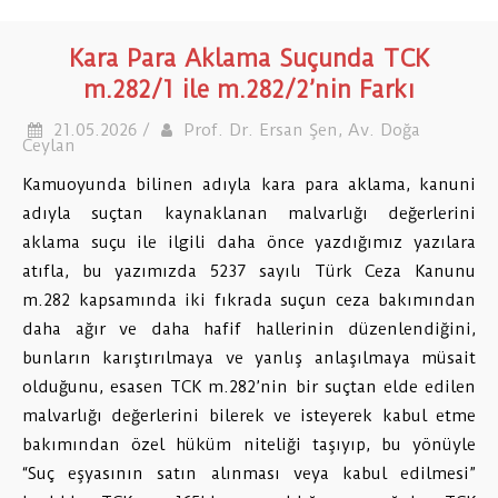
Kara Para Aklama Suçunda TCK
m.282/1 ile m.282/2’nin Farkı
21.05.2026 /
Prof. Dr. Ersan Şen, Av. Doğa
Ceylan
Kamuoyunda bilinen adıyla kara para aklama, kanuni
adıyla suçtan kaynaklanan malvarlığı değerlerini
aklama suçu ile ilgili daha önce yazdığımız yazılara
atıfla, bu yazımızda 5237 sayılı Türk Ceza Kanunu
m.282 kapsamında iki fıkrada suçun ceza bakımından
daha ağır ve daha hafif hallerinin düzenlendiğini,
bunların karıştırılmaya ve yanlış anlaşılmaya müsait
olduğunu, esasen TCK m.282’nin bir suçtan elde edilen
malvarlığı değerlerini bilerek ve isteyerek kabul etme
bakımından özel hüküm niteliği taşıyıp, bu yönüyle
“Suç eşyasının satın alınması veya kabul edilmesi”