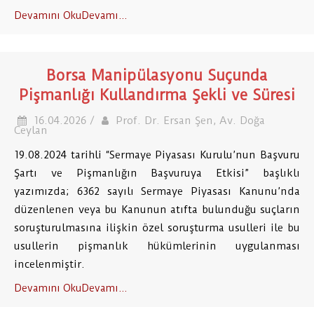
Devamını OkuDevamı...
Borsa Manipülasyonu Suçunda
Pişmanlığı Kullandırma Şekli ve Süresi
16.04.2026 /
Prof. Dr. Ersan Şen, Av. Doğa
Ceylan
19.08.2024 tarihli “Sermaye Piyasası Kurulu’nun Başvuru
Şartı ve Pişmanlığın Başvuruya Etkisi” başlıklı
yazımızda; 6362 sayılı Sermaye Piyasası Kanunu’nda
düzenlenen veya bu Kanunun atıfta bulunduğu suçların
soruşturulmasına ilişkin özel soruşturma usulleri ile bu
usullerin pişmanlık hükümlerinin uygulanması
incelenmiştir.
Devamını OkuDevamı...