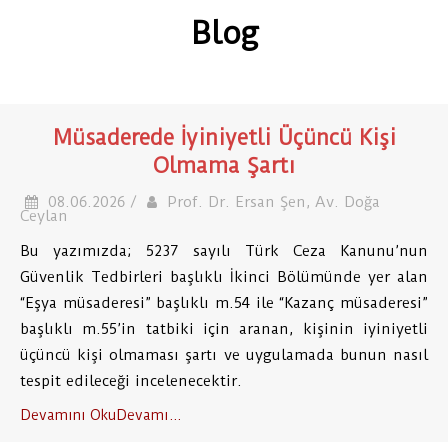
Blog
Müsaderede İyiniyetli Üçüncü Kişi
Olmama Şartı
08.06.2026 /
Prof. Dr. Ersan Şen, Av. Doğa
Ceylan
Bu yazımızda; 5237 sayılı Türk Ceza Kanunu’nun
Güvenlik Tedbirleri başlıklı İkinci Bölümünde yer alan
“Eşya müsaderesi” başlıklı m.54 ile “Kazanç müsaderesi”
başlıklı m.55’in tatbiki için aranan, kişinin iyiniyetli
üçüncü kişi olmaması şartı ve uygulamada bunun nasıl
tespit edileceği incelenecektir.
Devamını OkuDevamı...