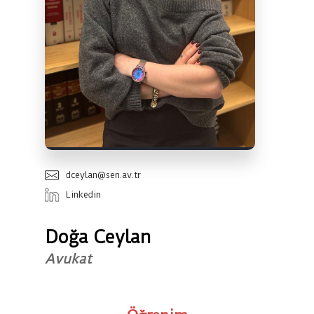
dceylan@sen.av.tr
Linkedin
Doğa Ceylan
Avukat