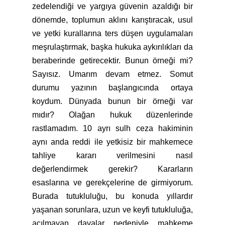
zedelendiği ve yargıya güvenin azaldığı bir
dönemde, toplumun aklını karıştıracak, usul
ve yetki kurallarına ters düşen uygulamaları
meşrulaştırmak, başka hukuka aykırılıkları da
beraberinde getirecektir. Bunun örneği mi?
Sayısız. Umarım devam etmez. Somut
durumu yazının başlangıcında ortaya
koydum. Dünyada bunun bir örneği var
mıdır? Olağan hukuk düzenlerinde
rastlamadım. 10 ayrı sulh ceza hakiminin
aynı anda reddi ile yetkisiz bir mahkemece
tahliye kararı verilmesini nasıl
değerlendirmek gerekir? Kararların
esaslarına ve gerekçelerine de girmiyorum.
Burada tutukluluğu, bu konuda yıllardır
yaşanan sorunlara, uzun ve keyfi tutukluluğa,
açılmayan davalar nedeniyle mahkeme