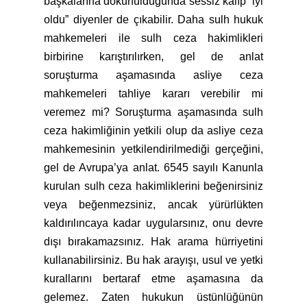
başkalarına dokunulduğunda sessiz kalıp “iyi
oldu” diyenler de çıkabilir. Daha sulh hukuk
mahkemeleri ile sulh ceza hakimlikleri
birbirine karıştırılırken, gel de anlat
soruşturma aşamasında asliye ceza
mahkemeleri tahliye kararı verebilir mi
veremez mi? Soruşturma aşamasında sulh
ceza hakimliğinin yetkili olup da asliye ceza
mahkemesinin yetkilendirilmediği gerçeğini,
gel de Avrupa’ya anlat. 6545 sayılı Kanunla
kurulan sulh ceza hakimliklerini beğenirsiniz
veya beğenmezsiniz, ancak yürürlükten
kaldırılıncaya kadar uygularsınız, onu devre
dışı bırakamazsınız. Hak arama hürriyetini
kullanabilirsiniz. Bu hak arayışı, usul ve yetki
kurallarını bertaraf etme aşamasına da
gelemez. Zaten hukukun üstünlüğünün