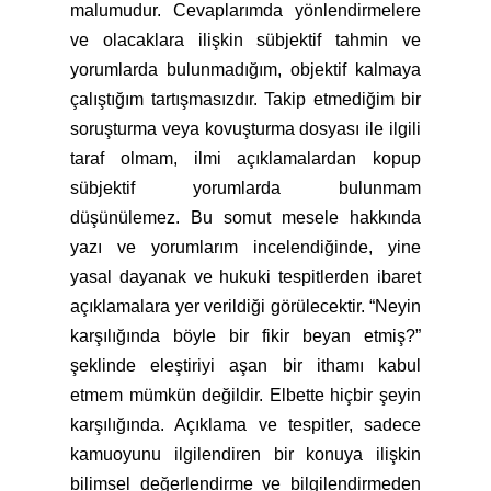
malumudur. Cevaplarımda yönlendirmelere
ve olacaklara ilişkin sübjektif tahmin ve
yorumlarda bulunmadığım, objektif kalmaya
çalıştığım tartışmasızdır. Takip etmediğim bir
soruşturma veya kovuşturma dosyası ile ilgili
taraf olmam, ilmi açıklamalardan kopup
sübjektif yorumlarda bulunmam
düşünülemez. Bu somut mesele hakkında
yazı ve yorumlarım incelendiğinde, yine
yasal dayanak ve hukuki tespitlerden ibaret
açıklamalara yer verildiği görülecektir. “Neyin
karşılığında böyle bir fikir beyan etmiş?”
şeklinde eleştiriyi aşan bir ithamı kabul
etmem mümkün değildir. Elbette hiçbir şeyin
karşılığında. Açıklama ve tespitler, sadece
kamuoyunu ilgilendiren bir konuya ilişkin
bilimsel değerlendirme ve bilgilendirmeden