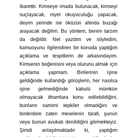
ibarettir. Kimseye imada bulunacak, kimseyi
suçlayacak, niyet okuyuculuğu yapacak,
deyim yerinde ise öküzün altında buzağı
arayacak değilim. Bu yöntem, benim tarzım
da değildir. Net yazdım ve söyledim,
kamuoyunu ilgilendiren bir konuda yaptığım
açıklama ve tespitlerin de arkasındayım.
Kimsenin beğenisini veya olurunu almak için
açıklama yapmam. Birilerinin işine
geldiğinde kullandığı görüşlerin, her nasılsa
işine gelmediğinde kabulü mümkün
olmayacak ithamlara konu edilebildiğini,
bunların samimi tepkiler olmadığını ve
birdenbire zaten meselenin tarafı, şunun
veya bunun avukatı denildiğini görmekteyiz.
Şimdi anlaşılmaktadır ki, yaptığım