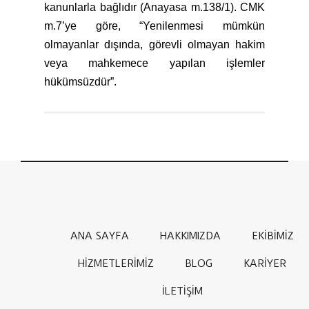
kanunlarla bağlıdır (Anayasa m.138/1). CMK
m.7’ye göre, “Yenilenmesi mümkün
olmayanlar dışında, görevli olmayan hakim
veya mahkemece yapılan işlemler
hükümsüzdür”.
ANA SAYFA
HAKKIMIZDA
EKİBİMİZ
HİZMETLERİMİZ
BLOG
KARİYER
İLETİŞİM