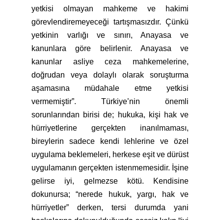
yetkisi olmayan mahkeme ve hakimi
görevlendiremeyeceği tartışmasızdır. Çünkü
yetkinin varlığı ve sınırı, Anayasa ve
kanunlara göre belirlenir. Anayasa ve
kanunlar asliye ceza mahkemelerine,
doğrudan veya dolaylı olarak soruşturma
aşamasına müdahale etme yetkisi
vermemiştir”. Türkiye’nin önemli
sorunlarından birisi de; hukuka, kişi hak ve
hürriyetlerine gerçekten inanılmaması,
bireylerin sadece kendi lehlerine ve özel
uygulama beklemeleri, herkese eşit ve dürüst
uygulamanın gerçekten istenmemesidir. İşine
gelirse iyi, gelmezse kötü. Kendisine
dokunursa; “nerede hukuk, yargı, hak ve
hürriyetler” derken, tersi durumda yani