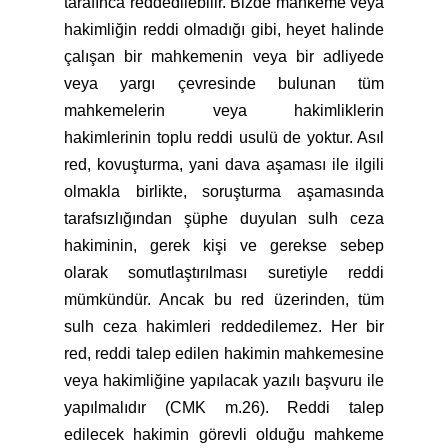
tarafınca reddedilebilir. Bizde mahkeme veya
hakimliğin reddi olmadığı gibi, heyet halinde
çalışan bir mahkemenin veya bir adliyede
veya yargı çevresinde bulunan tüm
mahkemelerin veya hakimliklerin
hakimlerinin toplu reddi usulü de yoktur. Asıl
red, kovuşturma, yani dava aşaması ile ilgili
olmakla birlikte, soruşturma aşamasında
tarafsızlığından şüphe duyulan sulh ceza
hakiminin, gerek kişi ve gerekse sebep
olarak somutlaştırılması suretiyle reddi
mümkündür. Ancak bu red üzerinden, tüm
sulh ceza hakimleri reddedilemez. Her bir
red, reddi talep edilen hakimin mahkemesine
veya hakimliğine yapılacak yazılı başvuru ile
yapılmalıdır (CMK m.26). Reddi talep
edilecek hakimin görevli olduğu mahkeme