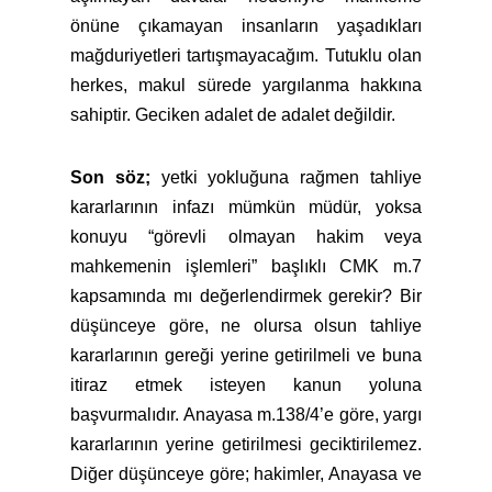
önüne çıkamayan insanların yaşadıkları
mağduriyetleri tartışmayacağım. Tutuklu olan
herkes, makul sürede yargılanma hakkına
sahiptir. Geciken adalet de adalet değildir.
Son söz;
yetki yokluğuna rağmen tahliye
kararlarının infazı mümkün müdür, yoksa
konuyu “görevli olmayan hakim veya
mahkemenin işlemleri” başlıklı CMK m.7
kapsamında mı değerlendirmek gerekir? Bir
düşünceye göre, ne olursa olsun tahliye
kararlarının gereği yerine getirilmeli ve buna
itiraz etmek isteyen kanun yoluna
başvurmalıdır. Anayasa m.138/4’e göre, yargı
kararlarının yerine getirilmesi geciktirilemez.
Diğer düşünceye göre; hakimler, Anayasa ve