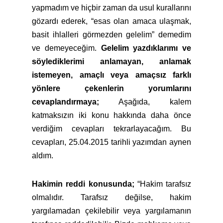
yapmadım ve hiçbir zaman da usul kurallarını
gözardı ederek, “esas olan amaca ulaşmak,
basit ihlalleri görmezden gelelim” demedim
ve demeyeceğim.
Gelelim yazdıklarımı ve
söylediklerimi anlamayan, anlamak
istemeyen, amaçlı veya amaçsız farklı
yönlere çekenlerin yorumlarını
cevaplandırmaya;
Aşağıda, kalem
katmaksızın iki konu hakkında daha önce
verdiğim cevapları tekrarlayacağım. Bu
cevapları, 25.04.2015 tarihli yazımdan aynen
aldım.
Hakimin reddi konusunda;
“Hakim tarafsız
olmalıdır. Tarafsız değilse, hakim
yargılamadan çekilebilir veya yargılamanın