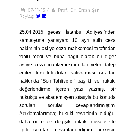
07-11-15 /
Prof. Dr. Ersan Şen
Paylaş:
25.04.2015 gecesi İstanbul Adliyesi’nden
kamuoyuna yansıyan; 10 ayrı sulh ceza
hakiminin asliye ceza mahkemesi tarafından
toplu reddi ve buna bağlı olarak bir diğer
asliye ceza mahkemesinin tahliyeleri talep
edilen tüm tutukluları salıvermesi kararları
hakkında “Son Tahliyeler” başlıklı ve hukuki
değerlendirme içeren yazı yazmış, bir
hukukçu ve akademisyen sıfatıyla bu konuda
sorulan soruları cevaplandırmıştım.
Açıklamalarımda; hukuki tespitlerin olduğu,
daha önce de değişik hukuki meselelerle
ilgili soruları cevaplandırdığım herkesin