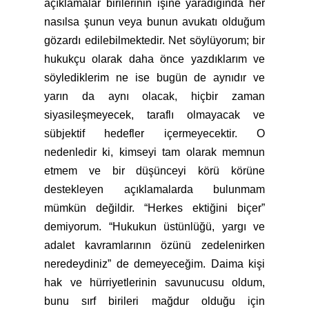
açıklamalar birilerinin işine yaradığında her
nasılsa şunun veya bunun avukatı olduğum
gözardı edilebilmektedir. Net söylüyorum; bir
hukukçu olarak daha önce yazdıklarım ve
söylediklerim ne ise bugün de aynıdır ve
yarın da aynı olacak, hiçbir zaman
siyasileşmeyecek, taraflı olmayacak ve
sübjektif hedefler içermeyecektir. O
nedenledir ki, kimseyi tam olarak memnun
etmem ve bir düşünceyi körü körüne
destekleyen açıklamalarda bulunmam
mümkün değildir. “Herkes ektiğini biçer”
demiyorum. “Hukukun üstünlüğü, yargı ve
adalet kavramlarının özünü zedelenirken
neredeydiniz” de demeyeceğim. Daima kişi
hak ve hürriyetlerinin savunucusu oldum,
bunu sırf birileri mağdur olduğu için