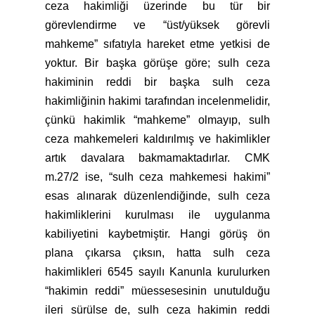
ceza hakimliği üzerinde bu tür bir
görevlendirme ve “üst/yüksek görevli
mahkeme” sıfatıyla hareket etme yetkisi de
yoktur. Bir başka görüşe göre; sulh ceza
hakiminin reddi bir başka sulh ceza
hakimliğinin hakimi tarafından incelenmelidir,
çünkü hakimlik “mahkeme” olmayıp, sulh
ceza mahkemeleri kaldırılmış ve hakimlikler
artık davalara bakmamaktadırlar. CMK
m.27/2 ise, “sulh ceza mahkemesi hakimi”
esas alınarak düzenlendiğinde, sulh ceza
hakimliklerini kurulması ile uygulanma
kabiliyetini kaybetmiştir. Hangi görüş ön
plana çıkarsa çıksın, hatta sulh ceza
hakimlikleri 6545 sayılı Kanunla kurulurken
“hakimin reddi” müessesesinin unutulduğu
ileri sürülse de, sulh ceza hakimin reddi