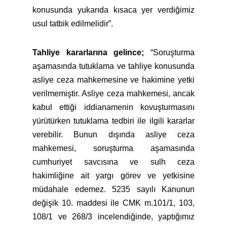
konusunda yukarıda kısaca yer verdiğimiz
usul tatbik edilmelidir”.
Tahliye kararlarına gelince;
“Soruşturma
aşamasında tutuklama ve tahliye konusunda
asliye ceza mahkemesine ve hakimine yetki
verilmemiştir. Asliye ceza mahkemesi, ancak
kabul ettiği iddianamenin kovuşturmasını
yürütürken tutuklama tedbiri ile ilgili kararlar
verebilir. Bunun dışında asliye ceza
mahkemesi, soruşturma aşamasında
cumhuriyet savcısına ve sulh ceza
hakimliğine ait yargı görev ve yetkisine
müdahale edemez. 5235 sayılı Kanunun
değişik 10. maddesi ile CMK m.101/1, 103,
108/1 ve 268/3 incelendiğinde, yaptığımız