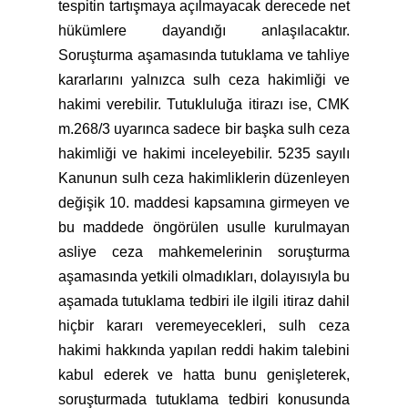
tespitin tartışmaya açılmayacak derecede net
hükümlere dayandığı anlaşılacaktır.
Soruşturma aşamasında tutuklama ve tahliye
kararlarını yalnızca sulh ceza hakimliği ve
hakimi verebilir. Tutukluluğa itirazı ise, CMK
m.268/3 uyarınca sadece bir başka sulh ceza
hakimliği ve hakimi inceleyebilir. 5235 sayılı
Kanunun sulh ceza hakimliklerin düzenleyen
değişik 10. maddesi kapsamına girmeyen ve
bu maddede öngörülen usulle kurulmayan
asliye ceza mahkemelerinin soruşturma
aşamasında yetkili olmadıkları, dolayısıyla bu
aşamada tutuklama tedbiri ile ilgili itiraz dahil
hiçbir kararı veremeyecekleri, sulh ceza
hakimi hakkında yapılan reddi hakim talebini
kabul ederek ve hatta bunu genişleterek,
soruşturmada tutuklama tedbiri konusunda