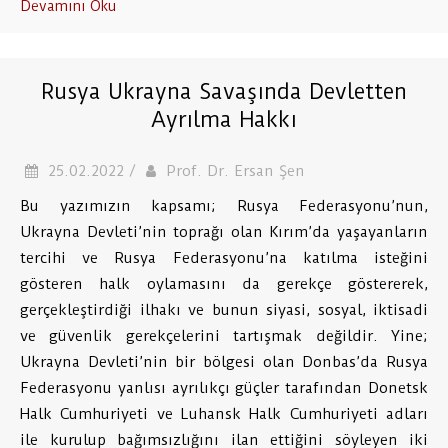
Devamını Oku
Rusya Ukrayna Savaşında Devletten
Ayrılma Hakkı
25.02.2022 /
Prof. Dr. Ersan Şen
Bu yazımızın kapsamı; Rusya Federasyonu’nun,
Ukrayna Devleti’nin toprağı olan Kırım’da yaşayanların
tercihi ve Rusya Federasyonu’na katılma isteğini
gösteren halk oylamasını da gerekçe göstererek,
gerçekleştirdiği ilhakı ve bunun siyasi, sosyal, iktisadi
ve güvenlik gerekçelerini tartışmak değildir. Yine;
Ukrayna Devleti’nin bir bölgesi olan Donbas’da Rusya
Federasyonu yanlısı ayrılıkçı güçler tarafından Donetsk
Halk Cumhuriyeti ve Luhansk Halk Cumhuriyeti adları
ile kurulup bağımsızlığını ilan ettiğini söyleyen iki