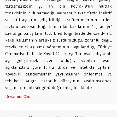
tartışmasızdır. Şu an için Kovid-19’un mutlak
tedavisinin bulunamadığı, yalnızca birkaç türde inaktif
ve aktif aşıların geliştirildiği, aşı üretimlerinin birden
fazla ülkede yapıldığı, bunlardan bazılarının “aşı adayı”
sayıldığı, bu aşıların tatbik edildiği, bizde de Kovid-19’a
karşı aşılamanın aralıksız sürdürüldüğü, zorunlu değil,
teşvik edici aşılama yönteminin uygulandığı, Türkiye
Cumhuriyeti’nin de Kovid-19’a karşı Turkovac adıyla bir
aşı geliştirmek üzere olduğu, yapılan resmi
açıklamalara göre farklı türde ve nitelikte aşıların
Kovid-19 pandemisinin yayılmasının önlenmesi ve
tehlikeli salgın hastalık düzeyinin azaltılmasında
yegane çare olarak görüldüğü anlaşılmaktadır.
Devamını Oku