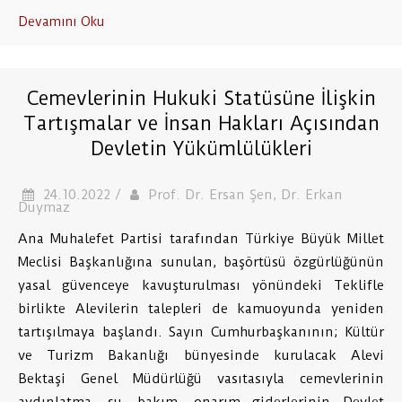
Devamını Oku
Cemevlerinin Hukuki Statüsüne İlişkin
Tartışmalar ve İnsan Hakları Açısından
Devletin Yükümlülükleri
24.10.2022 /
Prof. Dr. Ersan Şen, Dr. Erkan
Duymaz
Ana Muhalefet Partisi tarafından Türkiye Büyük Millet
Meclisi Başkanlığına sunulan, başörtüsü özgürlüğünün
yasal güvenceye kavuşturulması yönündeki Teklifle
birlikte Alevilerin talepleri de kamuoyunda yeniden
tartışılmaya başlandı. Sayın Cumhurbaşkanının; Kültür
ve Turizm Bakanlığı bünyesinde kurulacak Alevi
Bektaşi Genel Müdürlüğü vasıtasıyla cemevlerinin