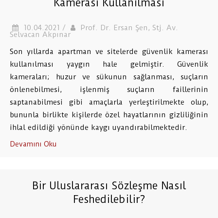
Kamerası Kullanılması
10.04.2021 /
Prof. Dr. Ersan Şen, Stj. Av.
Selvacan Akpınar
Son yıllarda apartman ve sitelerde güvenlik kamerası
kullanılması yaygın hale gelmiştir. Güvenlik
kameraları; huzur ve sükunun sağlanması, suçların
önlenebilmesi, işlenmiş suçların faillerinin
saptanabilmesi gibi amaçlarla yerleştirilmekte olup,
bununla birlikte kişilerde özel hayatlarının gizliliğinin
ihlal edildiği yönünde kaygı uyandırabilmektedir.
Devamını Oku
Bir Uluslararası Sözleşme Nasıl
Feshedilebilir?