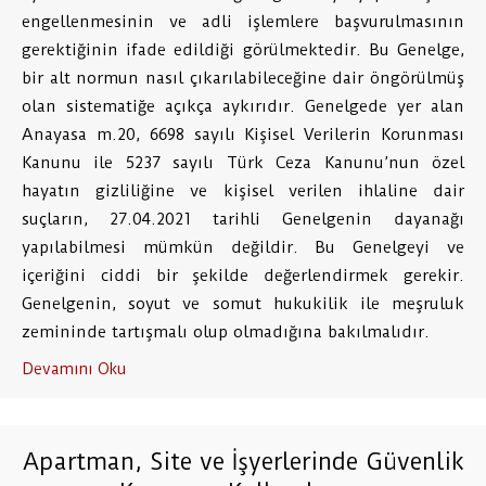
engellenmesinin ve adli işlemlere başvurulmasının
gerektiğinin ifade edildiği görülmektedir. Bu Genelge,
bir alt normun nasıl çıkarılabileceğine dair öngörülmüş
olan sistematiğe açıkça aykırıdır. Genelgede yer alan
Anayasa m.20, 6698 sayılı Kişisel Verilerin Korunması
Kanunu ile 5237 sayılı Türk Ceza Kanunu’nun özel
hayatın gizliliğine ve kişisel verilen ihlaline dair
suçların, 27.04.2021 tarihli Genelgenin dayanağı
yapılabilmesi mümkün değildir. Bu Genelgeyi ve
içeriğini ciddi bir şekilde değerlendirmek gerekir.
Genelgenin, soyut ve somut hukukilik ile meşruluk
zemininde tartışmalı olup olmadığına bakılmalıdır.
Devamını Oku
Apartman, Site ve İşyerlerinde Güvenlik