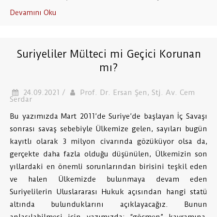
Devamını Oku
Suriyeliler Mülteci mi Geçici Korunan
mı?
24.09.2021 /
Prof. Dr. Ersan Şen, Stj. Av. Cem
Serdar
Bu yazımızda Mart 2011’de Suriye’de başlayan İç Savaşı
sonrası savaş sebebiyle Ülkemize gelen, sayıları bugün
kayıtlı olarak 3 milyon civarında gözüküyor olsa da,
gerçekte daha fazla olduğu düşünülen, Ülkemizin son
yıllardaki en önemli sorunlarından birisini teşkil eden
ve halen Ülkemizde bulunmaya devam eden
Suriyelilerin Uluslararası Hukuk açısından hangi statü
altında bulunduklarını açıklayacağız. Bunun