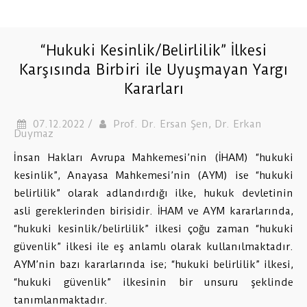
“Hukuki Kesinlik/Belirlilik” İlkesi
Karşısında Birbiri ile Uyuşmayan Yargı
Kararları
07.12.2022 /
Prof. Dr. Ersan Şen, Dr. Erkan
Duymaz
İnsan Hakları Avrupa Mahkemesi’nin (İHAM) “hukuki
kesinlik”, Anayasa Mahkemesi’nin (AYM) ise “hukuki
belirlilik” olarak adlandırdığı ilke, hukuk devletinin
asli gereklerinden birisidir. İHAM ve AYM kararlarında,
“hukuki kesinlik/belirlilik” ilkesi çoğu zaman “hukuki
güvenlik” ilkesi ile eş anlamlı olarak kullanılmaktadır.
AYM’nin bazı kararlarında ise; “hukuki belirlilik” ilkesi,
“hukuki güvenlik” ilkesinin bir unsuru şeklinde
tanımlanmaktadır.