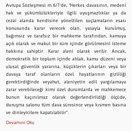
Avrupa Sözleşmesi m.6/1’de; “Herkes davasının, medeni
hak ve yükümlülükleriyle ilgili uyuşmazlıklar ya da
cezai alanda kendisine yöneltilen suçlamaların esası
konusunda karar verecek olan, yasayla kurulmuş,
bağımsız ve tarafsız bir mahkeme tarafından, kamuya
açık olarak ve makul bir süre içinde görülmesini isteme
hakkına sahiptir. Karar aleni olarak verilir. Ancak,
demokratik bir toplum içinde ahlak, kamu düzeni veya
ulusal güvenlik yararına, küçüklerin çıkarları veya bir
davaya taraf olanların özel hayatlarının gizliliği
gerektirdiğinde veyahut, aleniyetin adil yargılamaya
zarar verebileceği kimi özel durumlarda ve mahkemece
bunun kaçınılmaz olarak değerlendirildiği ölçüde,
duruşma salonu tüm dava süresince veya kısmen basına
ve dinleyicilere kapatılabilir”.
Devamını Oku