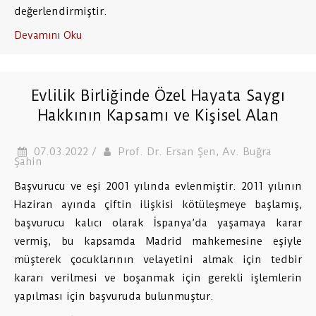
değerlendirmiştir.
Devamını Oku
Evlilik Birliğinde Özel Hayata Saygı
Hakkının Kapsamı ve Kişisel Alan
07.03.2022 /
Prof. Dr. Ersan Şen, Av. Buğra
Şahin
Başvurucu ve eşi 2001 yılında evlenmiştir. 2011 yılının
Haziran ayında çiftin ilişkisi kötüleşmeye başlamış,
başvurucu kalıcı olarak İspanya’da yaşamaya karar
vermiş, bu kapsamda Madrid mahkemesine eşiyle
müşterek çocuklarının velayetini almak için tedbir
kararı verilmesi ve boşanmak için gerekli işlemlerin
yapılması için başvuruda bulunmuştur.