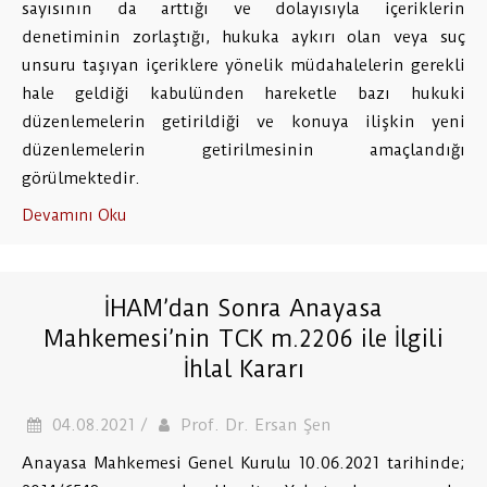
sayısının da arttığı ve dolayısıyla içeriklerin
denetiminin zorlaştığı, hukuka aykırı olan veya suç
unsuru taşıyan içeriklere yönelik müdahalelerin gerekli
hale geldiği kabulünden hareketle bazı hukuki
düzenlemelerin getirildiği ve konuya ilişkin yeni
düzenlemelerin getirilmesinin amaçlandığı
görülmektedir.
Devamını Oku
İHAM’dan Sonra Anayasa
Mahkemesi’nin TCK m.2206 ile İlgili
İhlal Kararı
04.08.2021 /
Prof. Dr. Ersan Şen
Anayasa Mahkemesi Genel Kurulu 10.06.2021 tarihinde;