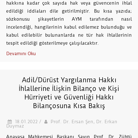
hakkına kadar çok sayıda hak veya güvencenin ihlal
edildiği iddiaları dile getirilmiştir. Bu kısa yazıda;
sözkonusu şikayetlerin AYM tarafından nasıl
incelendiği, hangilerinin kabul edilemez bulunduğu ve
kabul edilebilir bulunanlarda ne tür hak ihlallerinin
tespit edildiği gösterilmeye çalışılacaktır.
Devamını Oku
Adil/Dürüst Yargılanma Hakkı
İhlallerine İlişkin Bilanço ve Kişi
Hürriyeti ve Güvenliği Hakkı
Bilançosuna Kısa Bakış
18.01.2022 /
Prof. Dr. Ersan Şen, Dr. Erkan
Duymaz
Anayasa Mahkemesi Başkanı Sayın Prof. Dr. Zühtü