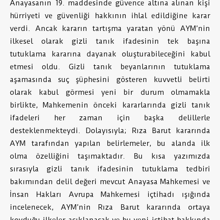
Anayasanın 19. maddesinde güvence altına alınan kişi
hürriyeti ve güvenliği hakkının ihlal edildiğine karar
verdi. Ancak kararın tartışma yaratan yönü AYM’nin
ilkesel olarak gizli tanık ifadesinin tek başına
tutuklama kararına dayanak oluşturabileceğini kabul
etmesi oldu. Gizli tanık beyanlarının tutuklama
aşamasında suç şüphesini gösteren kuvvetli belirti
olarak kabul görmesi yeni bir durum olmamakla
birlikte, Mahkemenin önceki kararlarında gizli tanık
ifadeleri her zaman için başka delillerle
desteklenmekteydi. Dolayısıyla; Rıza Barut kararında
AYM tarafından yapılan belirlemeler, bu alanda ilk
olma özelliğini taşımaktadır. Bu kısa yazımızda
sırasıyla gizli tanık ifadesinin tutuklama tedbiri
bakımından delil değeri mevcut Anayasa Mahkemesi ve
İnsan Hakları Avrupa Mahkemesi içtihadı ışığında
incelenecek, AYM’nin Rıza Barut kararında ortaya