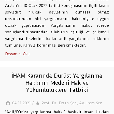
Arslan’ın 10 Ocak 2022 tarihli konuşmasının ilgili kısmı
şöyledir: "Hukuk devletinin olmazsa olmaz
unsurlarından biri yargılamanın hakkaniyete uygun
olarak yapılmasıdır. Yargılamanın makul sürede
sonuçlandırılmasından silahların eşitliği ve çelişmeli
yargılama ilkelerine kadar adil yargılanma hakkının
tüm unsurlarıyla korunması gerekmektedir.
Devamını Oku
İHAM Kararında Dürüst Yargılanma
Hakkının Medeni Hak ve
Yükümlülüklere Tatbiki
04.11.2021 /
Prof. Dr. Ersan Şen, Av. İrem Şen
“Adil/Dürüst yargılanma hakkı” başlıklı İnsan Hakları