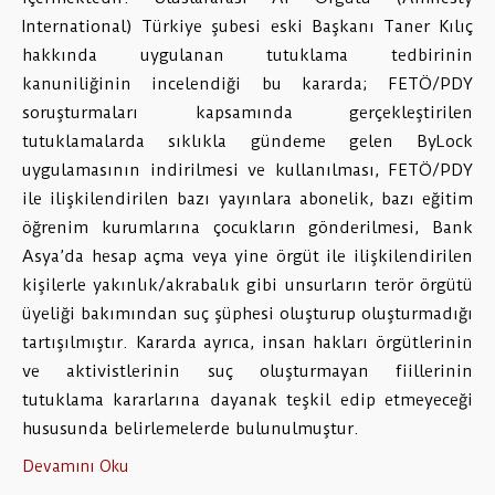
International) Türkiye şubesi eski Başkanı Taner Kılıç
hakkında uygulanan tutuklama tedbirinin
kanuniliğinin incelendiği bu kararda; FETÖ/PDY
soruşturmaları kapsamında gerçekleştirilen
tutuklamalarda sıklıkla gündeme gelen ByLock
uygulamasının indirilmesi ve kullanılması, FETÖ/PDY
ile ilişkilendirilen bazı yayınlara abonelik, bazı eğitim
öğrenim kurumlarına çocukların gönderilmesi, Bank
Asya’da hesap açma veya yine örgüt ile ilişkilendirilen
kişilerle yakınlık/akrabalık gibi unsurların terör örgütü
üyeliği bakımından suç şüphesi oluşturup oluşturmadığı
tartışılmıştır. Kararda ayrıca, insan hakları örgütlerinin
ve aktivistlerinin suç oluşturmayan fiillerinin
tutuklama kararlarına dayanak teşkil edip etmeyeceği
hususunda belirlemelerde bulunulmuştur.
Devamını Oku