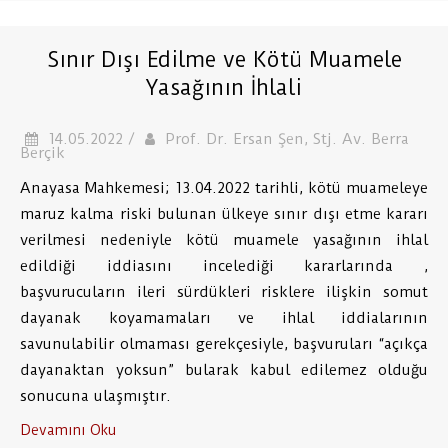
Sınır Dışı Edilme ve Kötü Muamele
Yasağının İhlali
14.05.2022 /
Prof. Dr. Ersan Şen, Stj. Av. Berra
Berçik
Anayasa Mahkemesi; 13.04.2022 tarihli, kötü muameleye
maruz kalma riski bulunan ülkeye sınır dışı etme kararı
verilmesi nedeniyle kötü muamele yasağının ihlal
edildiği iddiasını incelediği kararlarında ,
başvurucuların ileri sürdükleri risklere ilişkin somut
dayanak koyamamaları ve ihlal iddialarının
savunulabilir olmaması gerekçesiyle, başvuruları “açıkça
dayanaktan yoksun” bularak kabul edilemez olduğu
sonucuna ulaşmıştır.
Devamını Oku