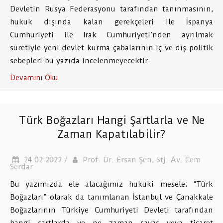
Devletin Rusya Federasyonu tarafından tanınmasının,
hukuk dışında kalan gerekçeleri ile İspanya
Cumhuriyeti ile Irak Cumhuriyeti’nden ayrılmak
suretiyle yeni devlet kurma çabalarının iç ve dış politik
sebepleri bu yazıda incelenmeyecektir.
Devamını Oku
Türk Boğazları Hangi Şartlarla ve Ne
Zaman Kapatılabilir?
24.02.2022 /
Prof. Dr. Ersan Şen, Stj. Av. Cem
Serdar
Bu yazımızda ele alacağımız hukuki mesele; “Türk
Boğazları” olarak da tanımlanan İstanbul ve Çanakkale
Boğazlarının Türkiye Cumhuriyeti Devleti tarafından